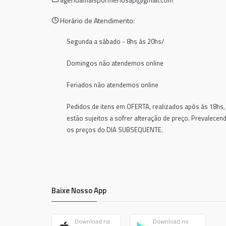
Horário de Atendimento:
Segunda a sábado - 8hs ás 20hs/
Domingos não atendemos online
Feriados não atendemos online
Pedidos de itens em OFERTA, realizados após ás 18hs,
estão sujeitos a sofrer alteração de preço. Prevalecen
os preços do DIA SUBSEQUENTE.
Baixe Nosso App
Download na
Download no