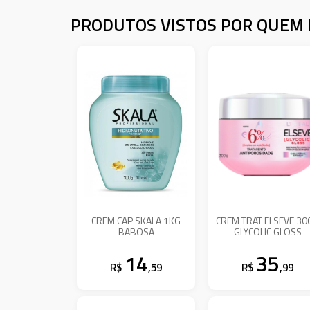
PRODUTOS VISTOS POR QUEM 
CREM CAP SKALA 1KG
CREM TRAT ELSEVE 30
BABOSA
GLYCOLIC GLOSS
14
35
R$
,59
R$
,99