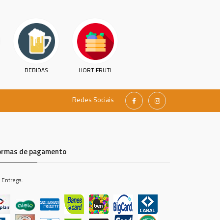
BEBIDAS
HORTIFRUTI
Redes Sociais
ormas de pagamento
 Entrega: