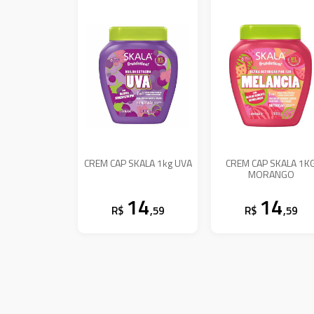
CREM CAP SKALA 1kg UVA
CREM CAP SKALA 1K
MORANGO
14
14
R$
,59
R$
,59