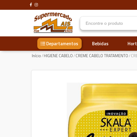
Bebidas
Hort
Departamentos
Início
/
HIGIENE CABELO
/
CREME CABELO TRATAMENTO
/
CR