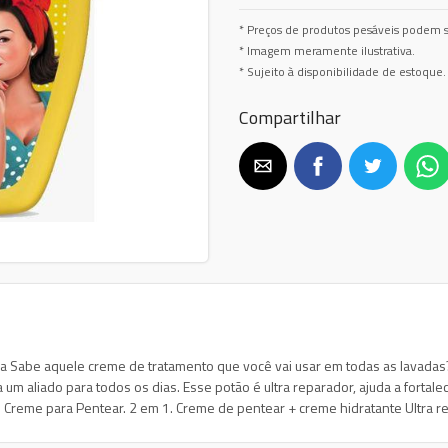
* Preços de produtos pesáveis podem s
* Imagem meramente ilustrativa.
* Sujeito à disponibilidade de estoque.
Compartilhar
la Sabe aquele creme de tratamento que você vai usar em todas as lavadas
 aliado para todos os dias. Esse potão é ultra reparador, ajuda a fortalecer
 Creme para Pentear. 2 em 1. Creme de pentear + creme hidratante Ultra rep