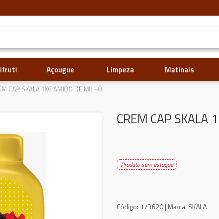
ifruti
Açougue
Limpeza
Matinais
EM CAP SKALA 1KG AMIDO DE MILHO
CREM CAP SKALA 1
Produto sem estoque
Código:
#73620 |
Marca:
SKALA