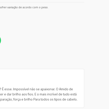
ofrer variação de acordo com o peso.
? É esse. Impossível não se apaixonar. O Amido de
 e dar brilho aos fios. E o mais incrível de tudo está
aração, força e brilho Para todos os tipos de cabelo.