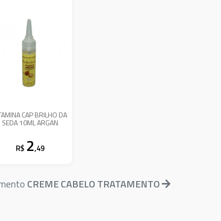
TAMINA CAP BRILHO DA
SEDA 10ML ARGAN
2
R$
,49
amento
CREME CABELO TRATAMENTO