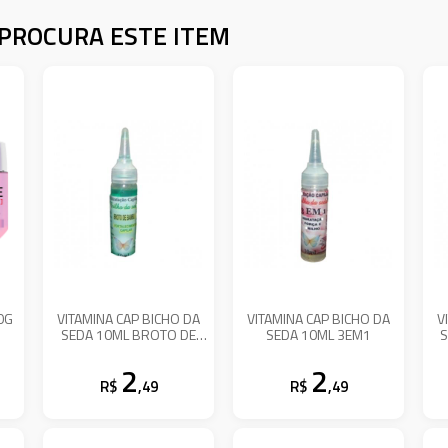
PROCURA ESTE ITEM
0G
VITAMINA CAP BICHO DA
VITAMINA CAP BICHO DA
V
SEDA 10ML BROTO DE
SEDA 10ML 3EM1
S
BAMBU
2
2
R$
,49
R$
,49