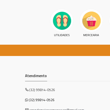
UTILIDADES
MERCEARIA
Atendimento
(32) 99814-0526
(32) 99814-0526
agendamaispormenosap@gmail.com