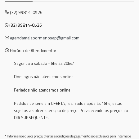
(32) 99814-0526
(32) 99814-0526
agendamaispormenosap@gmail.com
Horário de Atendimento:
Segunda a sábado - 8hs ás 20hs/
Domingos não atendemos online
Feriados não atendemos online
Pedidos de itens em OFERTA, realizados após ás 18hs, estão
sujeitos a sofrer alteração de preço. Prevalecendo os preços do
DIA SUBSEQUENTE.
* Informamos que os preços, ofertas e condições de pagamento são exclusivos para internet e