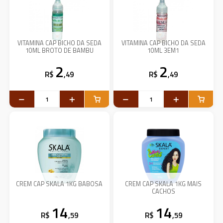
VITAMINA CAP BICHO DA SEDA
VITAMINA CAP BICHO DA SEDA
10ML BROTO DE BAMBU
10ML 3EM1
2
2
R$
,49
R$
,49
CREM CAP SKALA 1KG BABOSA
CREM CAP SKALA 1KG MAIS
CACHOS
14
14
R$
,59
R$
,59