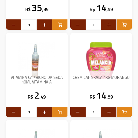
35
14
R$
,99
R$
,59
VITAMINA CAP BICHO DA SEDA
CREM CAP SKALA 1KG MORANGO
10ML VITAMINA A
2
14
R$
,49
R$
,59