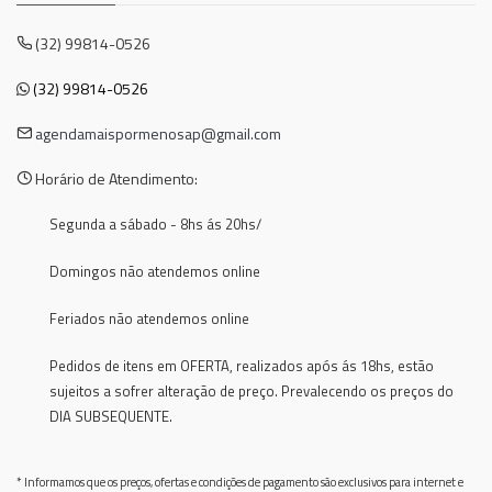
(32) 99814-0526
(32) 99814-0526
agendamaispormenosap@gmail.com
Horário de Atendimento:
Segunda a sábado - 8hs ás 20hs/
Domingos não atendemos online
Feriados não atendemos online
Pedidos de itens em OFERTA, realizados após ás 18hs, estão
sujeitos a sofrer alteração de preço. Prevalecendo os preços do
DIA SUBSEQUENTE.
* Informamos que os preços, ofertas e condições de pagamento são exclusivos para internet e