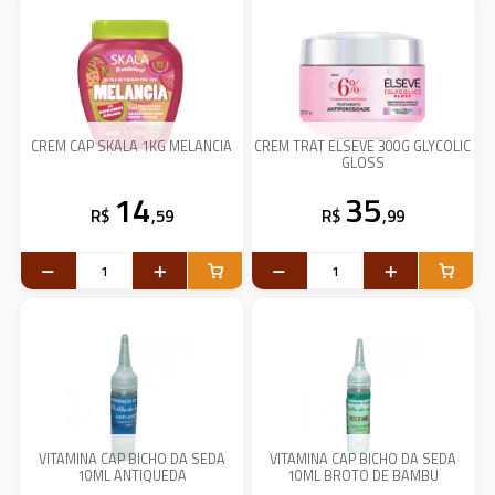
CREM CAP SKALA 1KG MELANCIA
CREM TRAT ELSEVE 300G GLYCOLIC
GLOSS
14
35
R$
,59
R$
,99
VITAMINA CAP BICHO DA SEDA
VITAMINA CAP BICHO DA SEDA
10ML ANTIQUEDA
10ML BROTO DE BAMBU