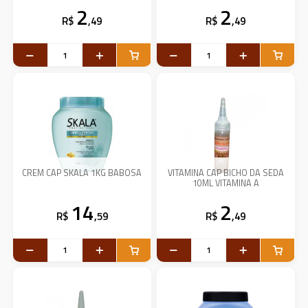
2
2
R$
,49
R$
,49
CREM CAP SKALA 1KG BABOSA
VITAMINA CAP BICHO DA SEDA
10ML VITAMINA A
14
2
R$
,59
R$
,49