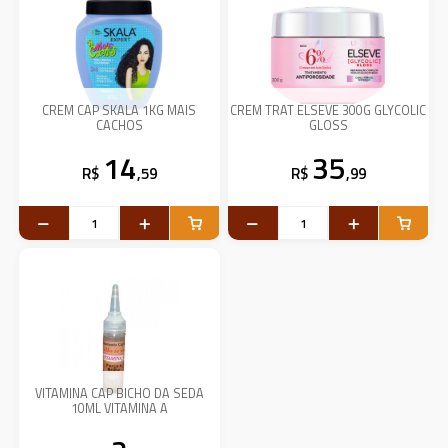
CREM CAP SKALA 1KG MAIS
CREM TRAT ELSEVE 300G GLYCOLIC
CACHOS
GLOSS
14
35
R$
,59
R$
,99
VITAMINA CAP BICHO DA SEDA
10ML VITAMINA A