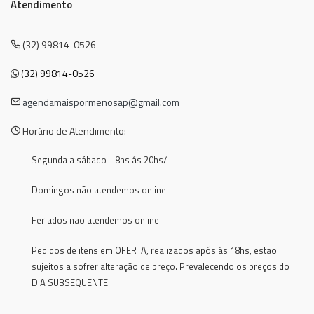
Atendimento
(32) 99814-0526
(32) 99814-0526
agendamaispormenosap@gmail.com
Horário de Atendimento:
Segunda a sábado - 8hs ás 20hs/
Domingos não atendemos online
Feriados não atendemos online
Pedidos de itens em OFERTA, realizados após ás 18hs, estão
sujeitos a sofrer alteração de preço. Prevalecendo os preços do
DIA SUBSEQUENTE.