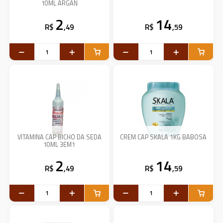
10ML ARGAN
2
14
R$
,49
R$
,59
VITAMINA CAP BICHO DA SEDA
CREM CAP SKALA 1KG BABOSA
10ML 3EM1
2
14
R$
,49
R$
,59