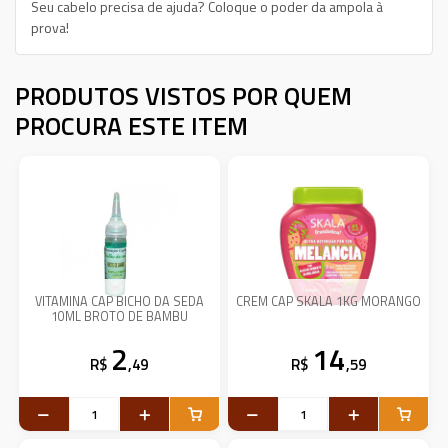
Seu cabelo precisa de ajuda? Coloque o poder da ampola à
prova!
PRODUTOS VISTOS POR QUEM
PROCURA ESTE ITEM
VITAMINA CAP BICHO DA SEDA
CREM CAP SKALA 1KG MORANGO
10ML BROTO DE BAMBU
2
14
R$
,49
R$
,59