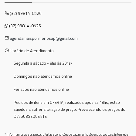
(32) 99814-0526
(32) 99814-0526
agendamaispormenosap@gmail.com
Horário de Atendimento:
Segunda a sábado - 8hs ás 20hs/
Domingos não atendemos online
Feriados não atendemos online
Pedidos de itens em OFERTA, realizados após ás 18hs, estão
sujeitos a sofrer alteração de preço. Prevalecendo os preços do
DIA SUBSEQUENTE.
* Informamos que os preços, ofertas e condições de pagamento são exclusivos para internet e