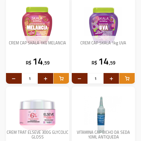
CREM CAP SKALA 1KG MELANCIA
CREM CAP SKALA 1kg UVA
14
14
R$
,59
R$
,59
CREM TRAT ELSEVE 300G GLYCOLIC
VITAMINA CAP BICHO DA SEDA
GLOSS
10ML ANTIQUEDA