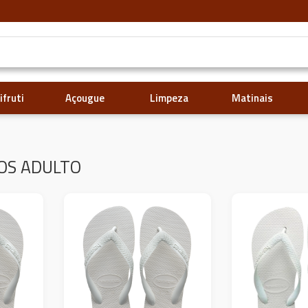
ifruti
Açougue
Limpeza
Matinais
OS ADULTO