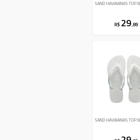
SAND HAVAIANAS TOP B
29
R$
,89
SAND HAVAIANAS TOP B
29