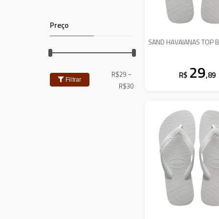
Preço
SAND HAVAIANAS TOP B
29
-
R$
29
R$
,89
Filtrar
R$
30