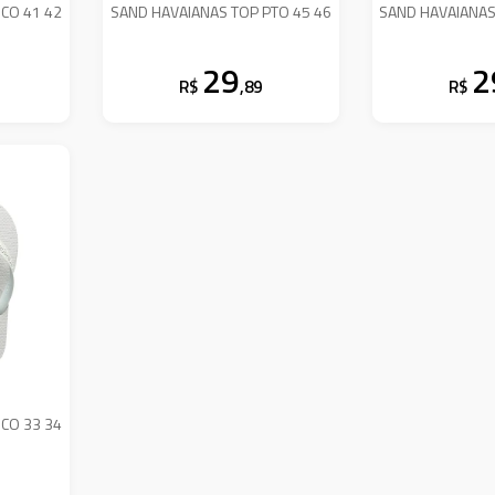
CO 41 42
SAND HAVAIANAS TOP PTO 45 46
SAND HAVAIANAS
29
2
R$
,89
R$
CO 33 34