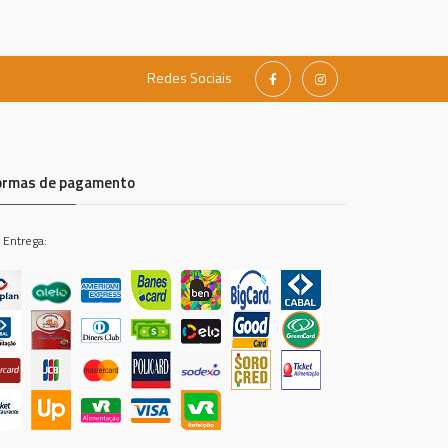
Redes Sociais
ormas de pagamento
 Entrega: