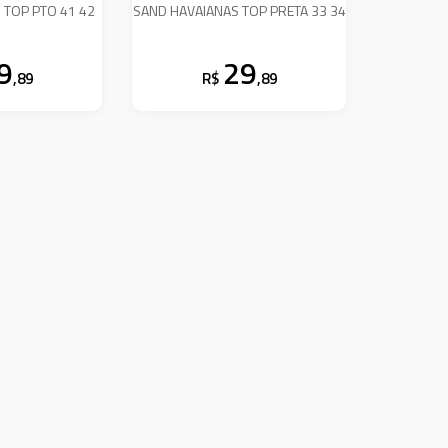
 TOP PTO 41 42
SAND HAVAIANAS TOP PRETA 33 34
9
29
,89
R$
,89