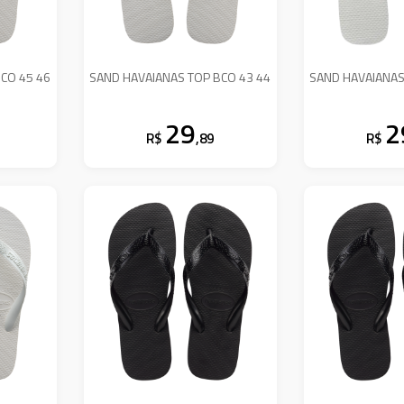
CO 45 46
SAND HAVAIANAS TOP BCO 43 44
SAND HAVAIANAS
29
2
R$
,89
R$