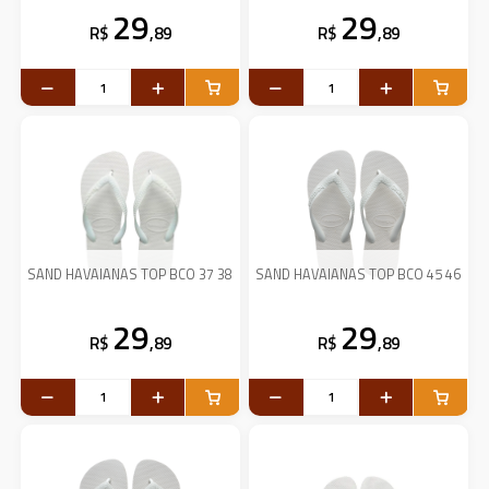
29
29
R$
,89
R$
,89
SAND HAVAIANAS TOP BCO 37 38
SAND HAVAIANAS TOP BCO 45 46
29
29
R$
,89
R$
,89