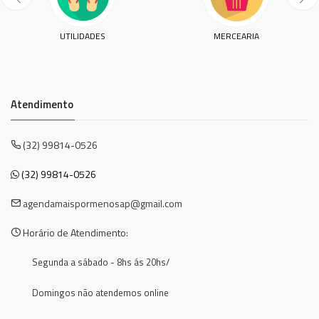
UTILIDADES
MERCEARIA
Atendimento
(32) 99814-0526
(32) 99814-0526
agendamaispormenosap@gmail.com
Horário de Atendimento:
Segunda a sábado - 8hs ás 20hs/
Domingos não atendemos online