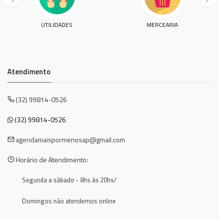
UTILIDADES
MERCEARIA
Atendimento
(32) 99814-0526
(32) 99814-0526
agendamaispormenosap@gmail.com
Horário de Atendimento:
Segunda a sábado - 8hs ás 20hs/
Domingos não atendemos online