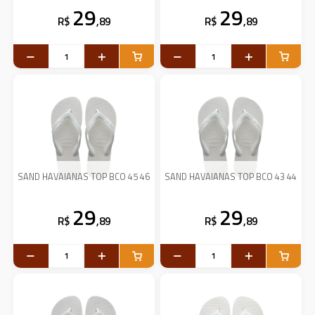
29
29
R$
,89
R$
,89
SAND HAVAIANAS TOP BCO 45 46
SAND HAVAIANAS TOP BCO 43 44
29
29
R$
,89
R$
,89