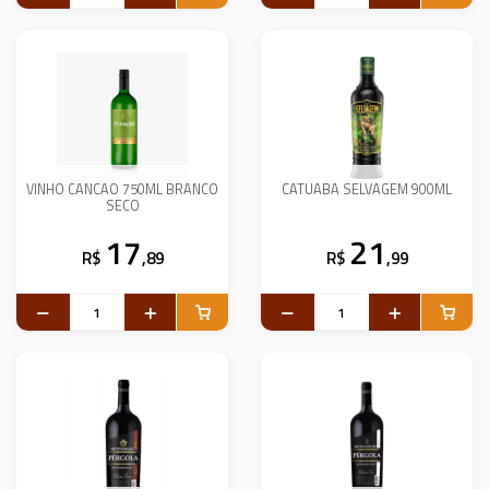
VINHO CANCAO 750ML BRANCO
CATUABA SELVAGEM 900ML
SECO
17
21
R$
,89
R$
,99