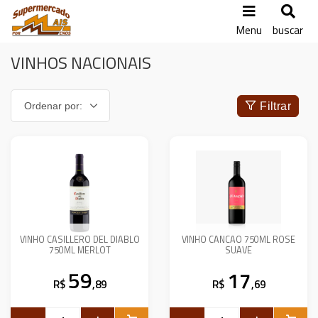
Menu
buscar
VINHOS NACIONAIS
Filtrar
VINHO CASILLERO DEL DIABLO
VINHO CANCAO 750ML ROSE
750ML MERLOT
SUAVE
59
17
R$
,89
R$
,69