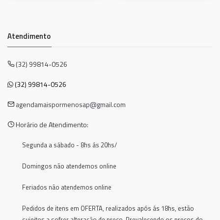
Atendimento
(32) 99814-0526
(32) 99814-0526
agendamaispormenosap@gmail.com
Horário de Atendimento:
Segunda a sábado - 8hs ás 20hs/
Domingos não atendemos online
Feriados não atendemos online
Pedidos de itens em OFERTA, realizados após ás 18hs, estão
sujeitos a sofrer alteração de preço. Prevalecendo os preços do