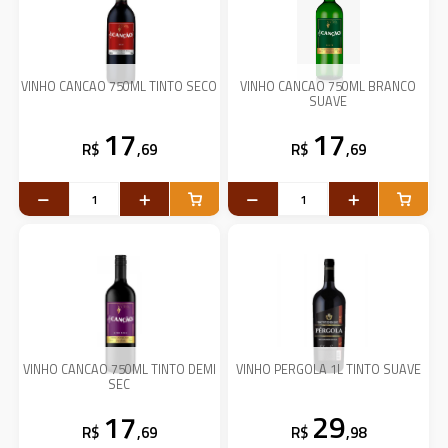
VINHO CANCAO 750ML TINTO SECO
VINHO CANCAO 750ML BRANCO
SUAVE
17
17
R$
,69
R$
,69
VINHO CANCAO 750ML TINTO DEMI
VINHO PERGOLA 1L TINTO SUAVE
SEC
17
29
R$
,69
R$
,98