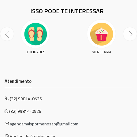
ISSO PODE TE INTERESSAR
UTILIDADES
MERCEARIA
Atendimento
(32) 99814-0526
(32) 99814-0526
agendamaispormenosap@gmail.com
Horário de Atendimento: