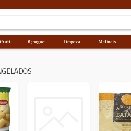
ifruti
Açougue
Limpeza
Matinais
NGELADOS