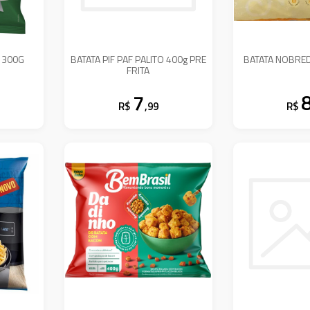
F 300G
BATATA PIF PAF PALITO 400g PRE
BATATA NOBRE
FRITA
7
R$
,99
R$