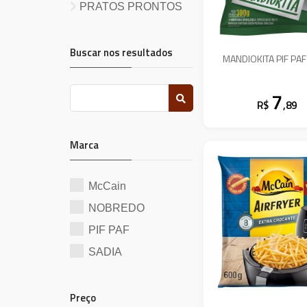
CONG
PRATOS PRONTOS
Buscar nos resultados
MANDIOKITA PIF PA
7
R$
,89
Marca
McCain
NOBREDO
PIF PAF
SADIA
Preço