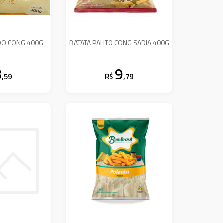
DO CONG 400G
BATATA PALITO CONG SADIA 400G
8
9
,59
R$
,79