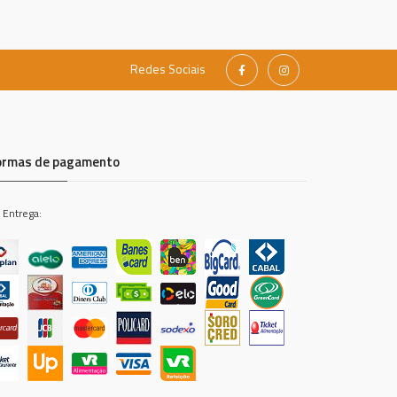
Redes Sociais
ormas de pagamento
 Entrega: