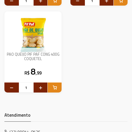
PAO QUEIJO PIF PAF CONG 400G
COQUETEL
8
R$
,99
Atendimento
(32) 99814-0526