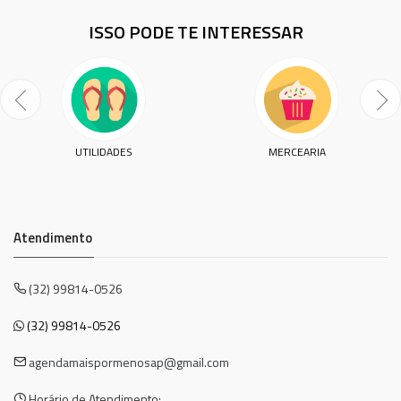
ISSO PODE TE INTERESSAR
UTILIDADES
MERCEARIA
Atendimento
(32) 99814-0526
(32) 99814-0526
agendamaispormenosap@gmail.com
Horário de Atendimento: