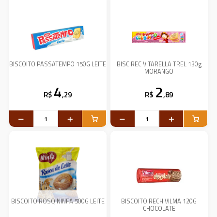
BISCOITO PASSATEMPO 150G LEITE
BISC REC VITARELLA TREL 130g
MORANGO
4
2
R$
,29
R$
,89
BISCOITO ROSQ NINFA 500G LEITE
BISCOITO RECH VILMA 120G
CHOCOLATE