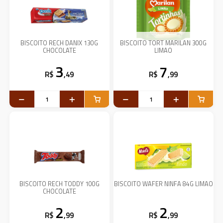
BISCOITO RECH DANIX 130G
BISCOITO TORT MARILAN 300G
CHOCOLATE
LIMAO
3
7
R$
,49
R$
,99
BISCOITO RECH TODDY 100G
BISCOITO WAFER NINFA 84G LIMAO
CHOCOLATE
2
2
R$
,99
R$
,99