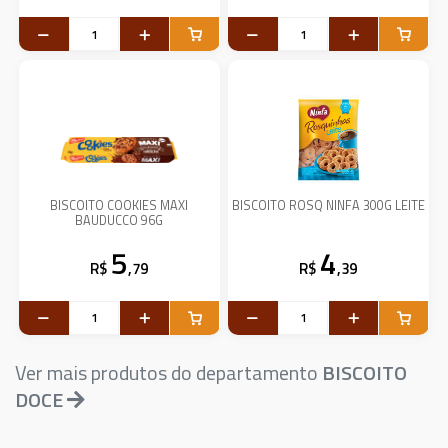
BISCOITO COOKIES MAXI
BISCOITO ROSQ NINFA 300G LEITE
BAUDUCCO 96G
5
4
R$
,79
R$
,39
Ver mais produtos do departamento
BISCOITO
DOCE