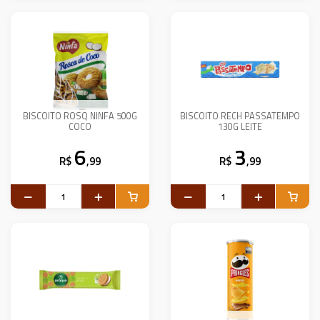
BISCOITO ROSQ NINFA 500G
BISCOITO RECH PASSATEMPO
COCO
130G LEITE
6
3
R$
,99
R$
,99