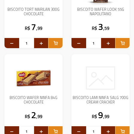
BISCOITO TORT MARILAN 300G
BISCOITO WAFER LOOK 55G
CHOCOLATE
NAPOLITANO
7
3
R$
,99
R$
,59
BISCOITO WAFER NINFA 84G
BISCOITO LAMI NINFA SALG 700G
CHOCOLATE
CREAM CRACKER
2
9
R$
,99
R$
,99