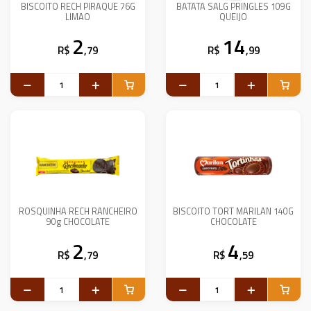
BISCOITO RECH PIRAQUE 76G
BATATA SALG PRINGLES 109G
LIMAO
QUEIJO
2
14
R$
,79
R$
,99
ROSQUINHA RECH RANCHEIRO
BISCOITO TORT MARILAN 140G
90g CHOCOLATE
CHOCOLATE
2
4
R$
,79
R$
,59