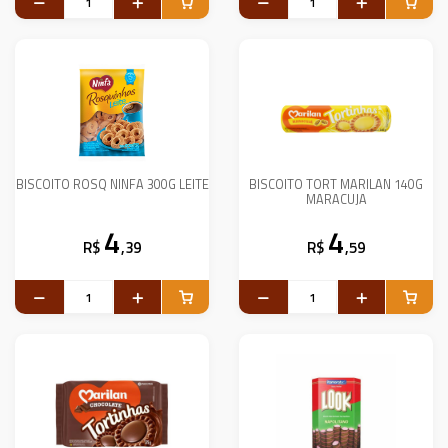
BISCOITO ROSQ NINFA 300G LEITE
BISCOITO TORT MARILAN 140G
MARACUJA
4
4
R$
,39
R$
,59