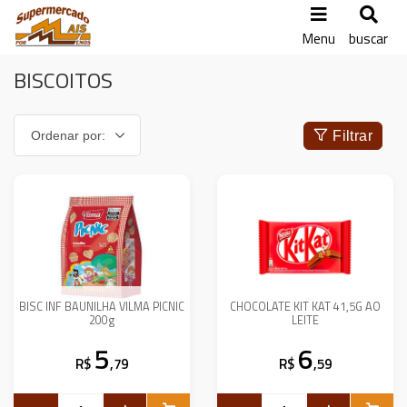
Menu
buscar
BISCOITOS
Filtrar
BISC INF BAUNILHA VILMA PICNIC
CHOCOLATE KIT KAT 41,5G AO
200g
LEITE
5
6
R$
,79
R$
,59