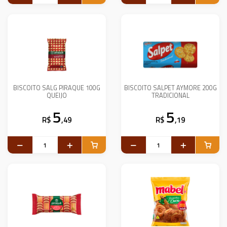
BISCOITO SALG PIRAQUE 100G
BISCOITO SALPET AYMORE 200G
QUEIJO
TRADICIONAL
5
5
R$
,49
R$
,19