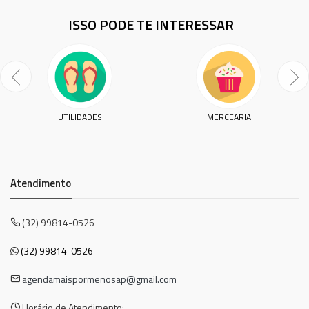
ISSO PODE TE INTERESSAR
UTILIDADES
MERCEARIA
Atendimento
(32) 99814-0526
(32) 99814-0526
agendamaispormenosap@gmail.com
Horário de Atendimento: