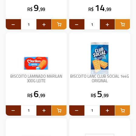
9
14
R$
,99
R$
,99
BISCOITO LAMINADO MARILAN
BISCOITO LANC CLUB SOCIAL 144G
300G LEITE
ORIGINAL
6
5
R$
,99
R$
,99