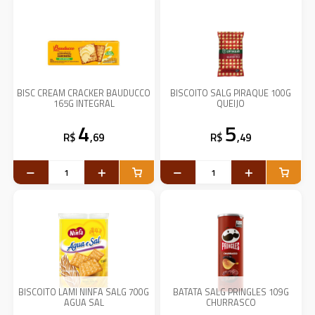
BISC CREAM CRACKER BAUDUCCO
BISCOITO SALG PIRAQUE 100G
165G INTEGRAL
QUEIJO
4
5
R$
,69
R$
,49
BISCOITO LAMI NINFA SALG 700G
BATATA SALG PRINGLES 109G
AGUA SAL
CHURRASCO