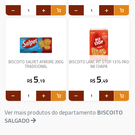
BISCOITO SALPET AYMORE 200G
BISCOITO LANC PIT STOP 137G PAO
TRADICIONAL
NA CHAPA
5
5
R$
,19
R$
,49
Ver mais produtos do departamento
BISCOITO
SALGADO