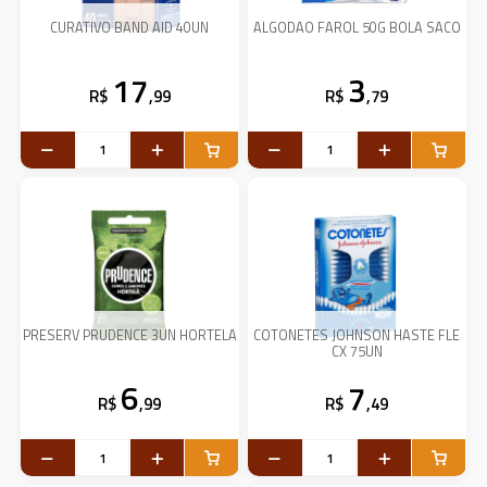
CURATIVO BAND AID 40UN
ALGODAO FAROL 50G BOLA SACO
17
3
R$
,99
R$
,79
PRESERV PRUDENCE 3UN HORTELA
COTONETES JOHNSON HASTE FLE
CX 75UN
6
7
R$
,99
R$
,49