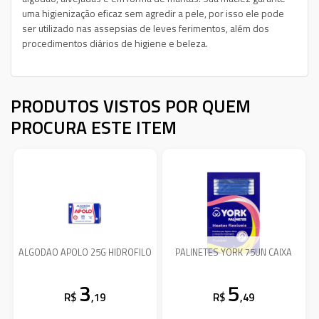
uma higienização eficaz sem agredir a pele, por isso ele pode
ser utilizado nas assepsias de leves ferimentos, além dos
procedimentos diários de higiene e beleza.
PRODUTOS VISTOS POR QUEM
PROCURA ESTE ITEM
ALGODAO APOLO 25G HIDROFILO
PALINETES YORK 75UN CAIXA
3
5
R$
,19
R$
,49