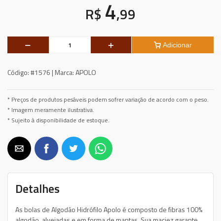
4
R$
,99
Adicionar
Código:
#1576 |
Marca:
APOLO
* Preços de produtos pesáveis podem sofrer variação de acordo com o peso.
* Imagem meramente ilustrativa.
* Sujeito à disponibilidade de estoque.
Detalhes
As bolas de Algodão Hidrófilo Apolo é composto de fibras 100%
algodão, alvejadas e em forma de mantas. Sua maciez garante