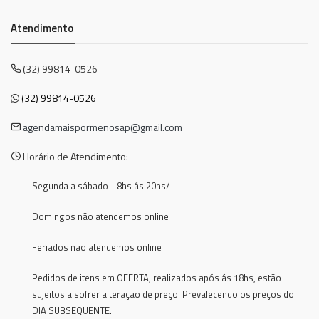
Atendimento
(32) 99814-0526
(32) 99814-0526
agendamaispormenosap@gmail.com
Horário de Atendimento:
Segunda a sábado - 8hs ás 20hs/
Domingos não atendemos online
Feriados não atendemos online
Pedidos de itens em OFERTA, realizados após ás 18hs, estão
sujeitos a sofrer alteração de preço. Prevalecendo os preços do
DIA SUBSEQUENTE.