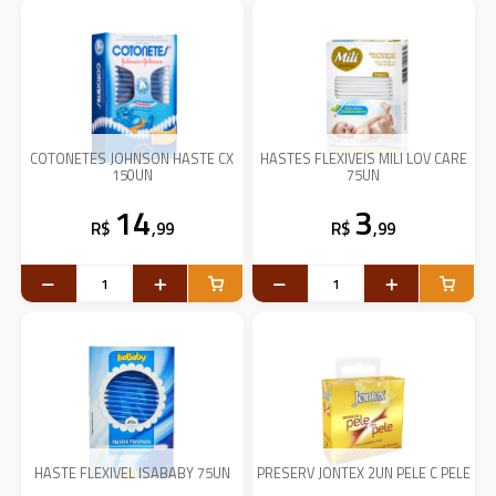
COTONETES JOHNSON HASTE CX
HASTES FLEXIVEIS MILI LOV CARE
150UN
75UN
14
3
R$
,99
R$
,99
HASTE FLEXIVEL ISABABY 75UN
PRESERV JONTEX 2UN PELE C PELE