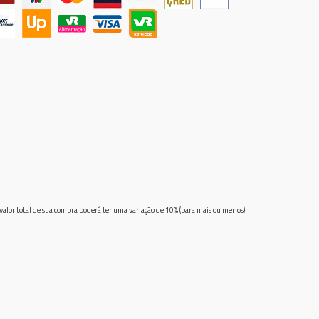
 valor total de sua compra poderá ter uma variação de 10% (para mais ou menos)