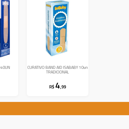
 40UN
CURATIVO BAND AID ISABABY 10un
TRADICIONAL
4
R$
,99