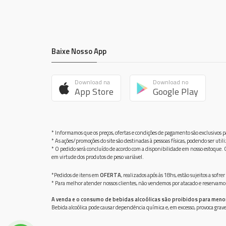
Baixe Nosso App
Download na
Download no
App Store
Google Play
* Informamos que os preços, ofertas e condições de pagamento são exclusivos pa
* As ações/promoções do site são destinadas à pessoas físicas, podendo ser ut
* O pedido será concluído de acordo com a disponibilidade em nosso estoque. C
em virtude dos produtos de peso variável.
*Pedidos de itens em
OFERTA
, realizados após ás 18hs, estão sujeitos a so
* Para melhor atender nossos clientes, não vendemos por atacado e reservamo-n
A venda e o consumo de bebidas alcoólicas são proibidos para meno
Bebida alcoólica pode causar dependência química e, em excesso, provoca gra