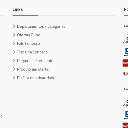
Links
F
Departamentos / Categorias
Na
Ofertas Clube
Fale Conosco
Trabalhe Conosco
Perguntas Frequentes
Produto em oferta.
Política de privacidade
Na
do