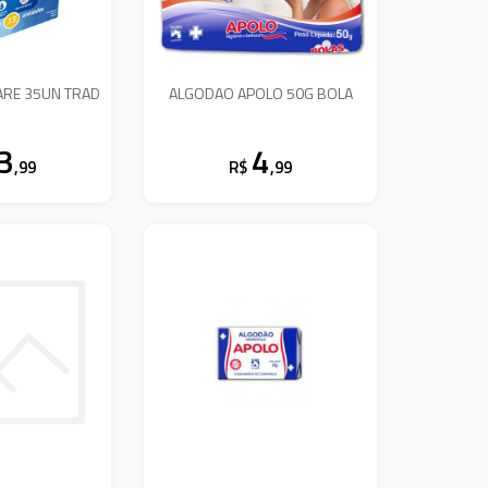
ARE 35UN TRAD
ALGODAO APOLO 50G BOLA
3
4
,99
R$
,99