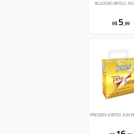
ALGODAO APOLO 35G
5
R$
,99
PRESERV JONTEX 2UN PE
16