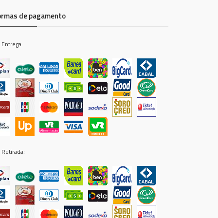
ormas de pagamento
 Entrega:
 Retirada: