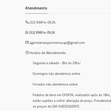
Atendimento
(32) 99814-0526
(32) 99814-0526
agendamaispormenosap@gmail.com
Horário de Atendimento:
Segunda a sábado - 8hs ás 20hs/
Domingos não atendemos online
Feriados não atendemos online
Pedidos de itens em OFERTA, realizados após ás 18hs,
estão sujeitos a sofrer alteração de preço. Prevalecen
os preços do DIA SUBSEQUENTE.