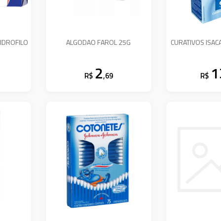
IDROFILO
ALGODAO FAROL 25G
CURATIVOS ISAC
2
1
R$
,69
R$