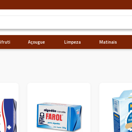
ifruti
Açougue
Limpeza
Matinais