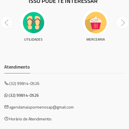
ISSO PODE TE INTERESSAR
UTILIDADES
MERCEARIA
Atendimento
(32) 99814-0526
(32) 99814-0526
agendamaispormenosap@gmail.com
Horário de Atendimento: