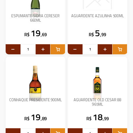
ESPUMANTE SIDRA CERESER
AGUARDENTE AZULINHA 500ML
660ML
19
5
R$
,69
R$
,99
CONHAQUE PRESIDENTE 900ML
AGUARDENTE OLD CESAR 88
965ML
19
18
R$
,89
R$
,99