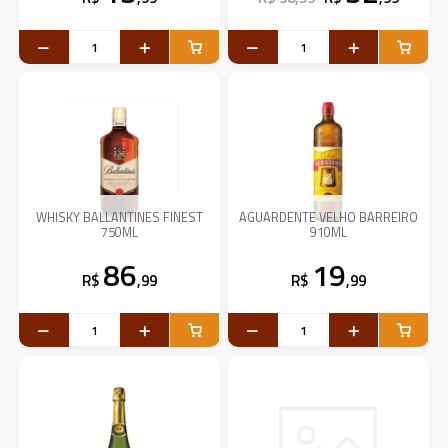
WHISKY BALLANTINES FINEST
AGUARDENTE VELHO BARREIRO
750ML
910ML
86
19
R$
,99
R$
,99