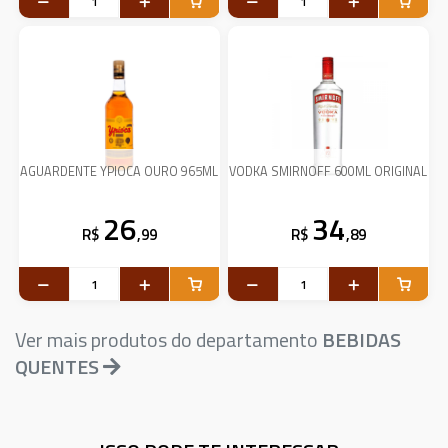
AGUARDENTE YPIOCA OURO 965ML
VODKA SMIRNOFF 600ML ORIGINAL
26
34
R$
,99
R$
,89
Ver mais produtos do departamento
BEBIDAS
QUENTES