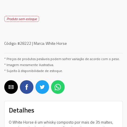
Produto sem estoque
Código:
#28222 |
Marca:
White Horse
* Preços de produtos pesáveis podem sofrer variação de acordo com o peso.
* Imagem meramente ilustrativa.
* Sujeito à disponibilidade de estoque.
Detalhes
O White Horse é um whisky composto por mais de 35 maltes,