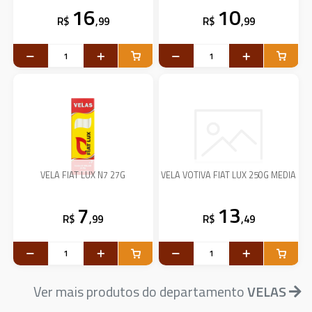
16
10
R$
,99
R$
,99
VELA FIAT LUX N7 27G
VELA VOTIVA FIAT LUX 250G MEDIA
7
13
R$
,99
R$
,49
Ver mais produtos do departamento
VELAS