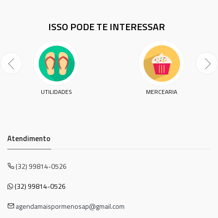
ISSO PODE TE INTERESSAR
UTILIDADES
MERCEARIA
Atendimento
(32) 99814-0526
(32) 99814-0526
agendamaispormenosap@gmail.com