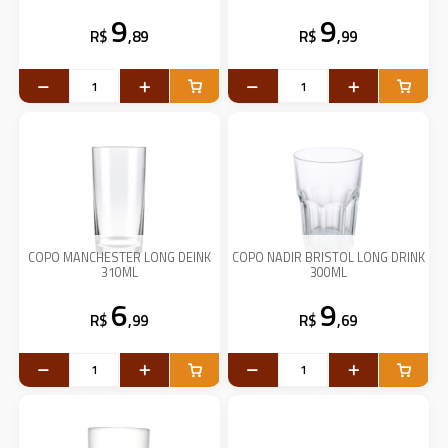
9
9
R$
,89
R$
,99
COPO MANCHESTER LONG DEINK
COPO NADIR BRISTOL LONG DRINK
310ML
300ML
6
9
R$
,99
R$
,69