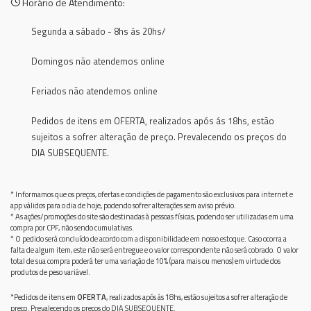
Horário de Atendimento:
Segunda a sábado - 8hs ás 20hs/
Domingos não atendemos online
Feriados não atendemos online
Pedidos de itens em OFERTA, realizados após ás 18hs, estão
sujeitos a sofrer alteração de preço. Prevalecendo os preços do
DIA SUBSEQUENTE.
* Informamos que os preços, ofertas e condições de pagamento são exclusivos para internet e
app válidos para o dia de hoje, podendo sofrer alterações sem aviso prévio.
* As ações/promoções do site são destinadas à pessoas físicas, podendo ser utilizadas em uma
compra por CPF, não sendo cumulativas.
* O pedido será concluído de acordo com a disponibilidade em nosso estoque. Caso ocorra a
falta de algum item, este não será entregue e o valor correspondente não será cobrado. O valor
total de sua compra poderá ter uma variação de 10% (para mais ou menos) em virtude dos
produtos de peso variável.
*Pedidos de itens em
OFERTA
, realizados após ás 18hs, estão sujeitos a sofrer alteração de
preço. Prevalecendo os preços do DIA SUBSEQUENTE.