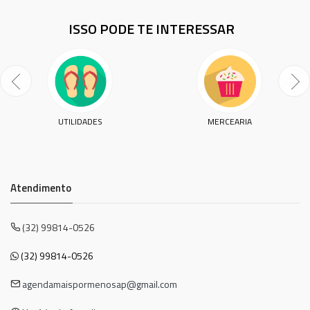
ISSO PODE TE INTERESSAR
UTILIDADES
MERCEARIA
Atendimento
(32) 99814-0526
(32) 99814-0526
agendamaispormenosap@gmail.com