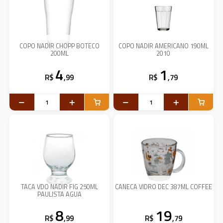
COPO NADIR CHOPP BOTECO
COPO NADIR AMERICANO 190ML
200ML
2010
4
1
R$
,99
R$
,79
TACA VDO NADIR FIG 250ML
CANECA VIDRO DEC 387ML COFFEE
PAULISTA AGUA
8
19
R$
,99
R$
,79