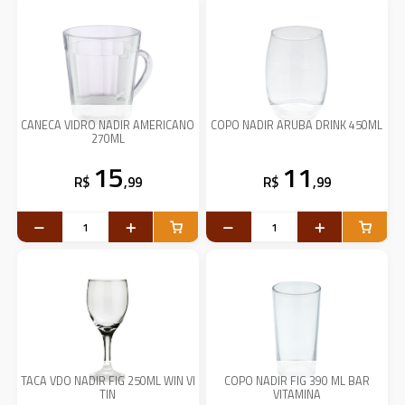
CANECA VIDRO NADIR AMERICANO
COPO NADIR ARUBA DRINK 450ML
270ML
15
11
R$
,99
R$
,99
TACA VDO NADIR FIG 250ML WIN VI
COPO NADIR FIG 390 ML BAR
TIN
VITAMINA