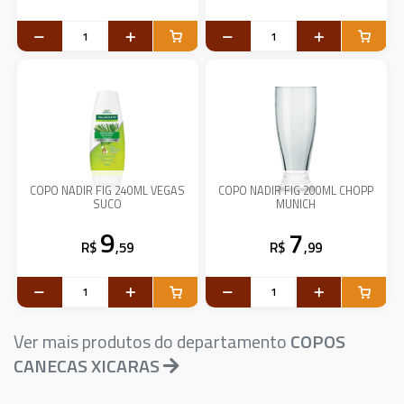
COPO NADIR FIG 240ML VEGAS
COPO NADIR FIG 200ML CHOPP
SUCO
MUNICH
9
7
R$
,59
R$
,99
Ver mais produtos do departamento
COPOS
CANECAS XICARAS