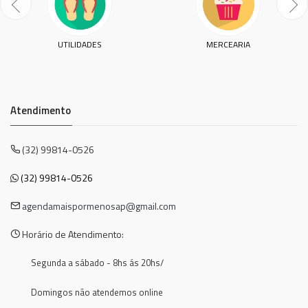
UTILIDADES
MERCEARIA
Atendimento
(32) 99814-0526
(32) 99814-0526
agendamaispormenosap@gmail.com
Horário de Atendimento:
Segunda a sábado - 8hs ás 20hs/
Domingos não atendemos online