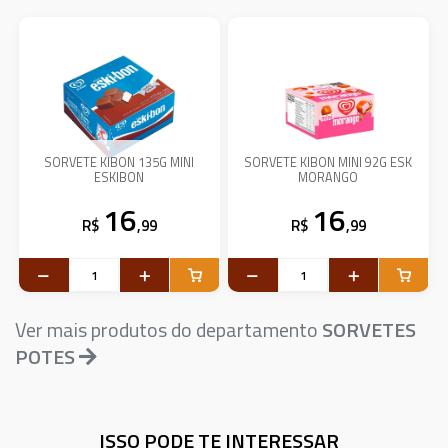
SORVETE KIBON 135G MINI
SORVETE KIBON MINI 92G ESK
ESKIBON
MORANGO
16
16
R$
,99
R$
,99
Ver mais produtos do departamento
SORVETES
POTES
ISSO PODE TE INTERESSAR