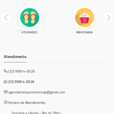
UTILIDADES
MERCEARIA
Atendimento
(32) 99814-0526
(32) 99814-0526
agendamaispormenosap@gmail.com
Horário de Atendimento:
Segunda a sábado - 8hs ás 20hs/