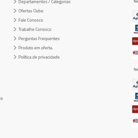
Departamentos / Categorias
Na
Ofertas Clube
Fale Conosco
Trabalhe Conosco
Perguntas Frequentes
Produto em oferta.
Política de privacidade
Na
do