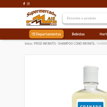
Bebidas
Hort
Departamentos
Início
/
PROD INFANTIS
/
SHAMPOO COND INFANTIL
/
SHAMP