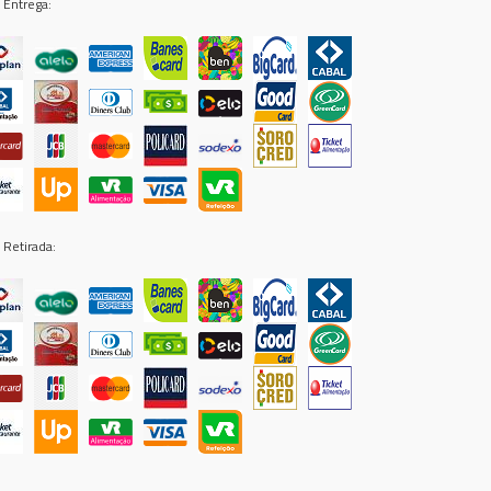
 Entrega:
 Retirada: