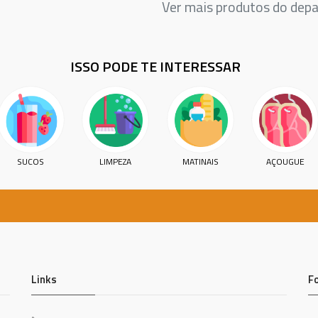
Ver mais produtos do de
ISSO PODE TE INTERESSAR
SUCOS
LIMPEZA
MATINAIS
AÇOUGUE
Links
F