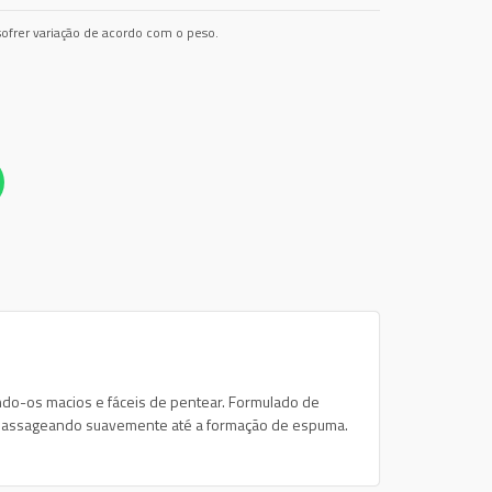
ofrer variação de acordo com o peso.
ndo-os macios e fáceis de pentear. Formulado de
 massageando suavemente até a formação de espuma.