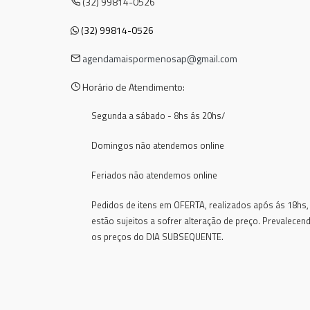
(32) 99814-0526
(32) 99814-0526
agendamaispormenosap@gmail.com
Horário de Atendimento:
Segunda a sábado - 8hs ás 20hs/
Domingos não atendemos online
Feriados não atendemos online
Pedidos de itens em OFERTA, realizados após ás 18hs,
estão sujeitos a sofrer alteração de preço. Prevalecen
os preços do DIA SUBSEQUENTE.