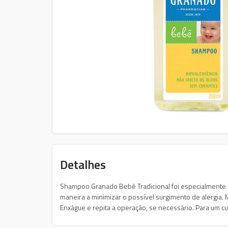
Detalhes
Shampoo Granado Bebê Tradicional foi especialmente d
maneira a minimizar o possível surgimento de alerg
Enxágue e repita a operação, se necessário. Para um c