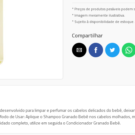
* Preços de produtos pesáveis podem s
* Imagem meramente ilustrativa.
* Sujeito à disponibilidade de estoque.
Compartilhar
esenvolvido para limpar e perfumar os cabelos delicados do bebê, deixa
ia. Modo de Usar: Aplique o Shampoo Granado Bebê nos cabelos molhados,
uidado completo, utilize em seguida o Condicionador Granado Bebê.