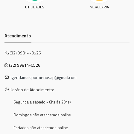
UTILIDADES
MERCEARIA
Atendimento
(32) 99814-0526
(32) 99814-0526
agendamaispormenosap@gmail.com
Horário de Atendimento:
Segunda a sábado - 8hs ás 20hs/
Domingos não atendemos online
Feriados não atendemos online