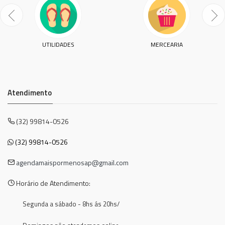
UTILIDADES
MERCEARIA
Atendimento
(32) 99814-0526
(32) 99814-0526
agendamaispormenosap@gmail.com
Horário de Atendimento:
Segunda a sábado - 8hs ás 20hs/