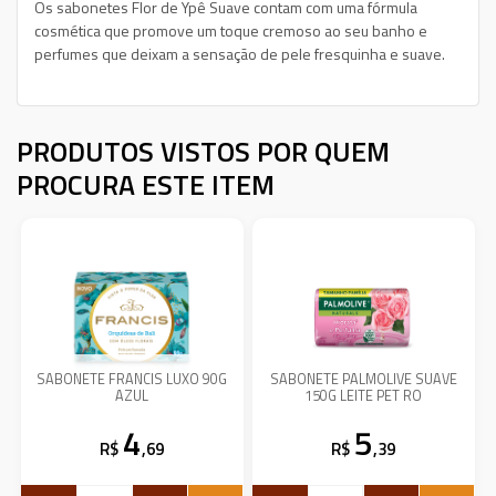
Os sabonetes Flor de Ypê Suave contam com uma fórmula
cosmética que promove um toque cremoso ao seu banho e
perfumes que deixam a sensação de pele fresquinha e suave.
PRODUTOS VISTOS POR QUEM
PROCURA ESTE ITEM
SABONETE FRANCIS LUXO 90G
SABONETE PALMOLIVE SUAVE
AZUL
150G LEITE PET RO
4
5
R$
,69
R$
,39