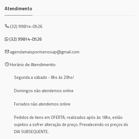
Atendimento
(32) 99814-0526
(32) 99814-0526
agendamaispormenosap@gmail.com
Horário de Atendimento:
Segunda a sábado - 8hs ás 20hs/
Domingos não atendemos online
Feriados não atendemos online
Pedidos de itens em OFERTA, realizados após ás 18hs, estão
sujeitos a sofrer alteração de preço. Prevalecendo os preços do
DIA SUBSEQUENTE.