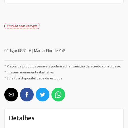
Produto sem estoque
Código:
#88116 |
Marca:
Flor de Ypê
* Preços de produtos pesáveis podem sofrer variação de acordo com o peso.
* Imagem meramente ilustrativa.
* Sujeito à disponibilidade de estoque.
Detalhes