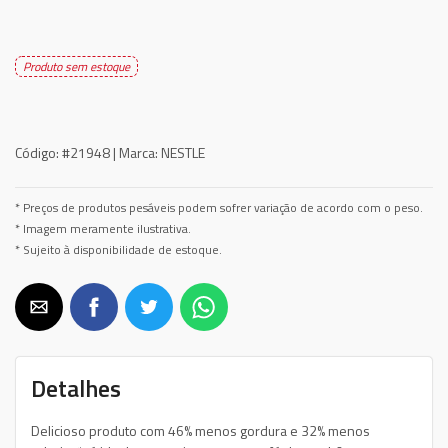
Produto sem estoque
Código:
#21948 |
Marca:
NESTLE
* Preços de produtos pesáveis podem sofrer variação de acordo com o peso.
* Imagem meramente ilustrativa.
* Sujeito à disponibilidade de estoque.
Detalhes
Delicioso produto com 46% menos gordura e 32% menos