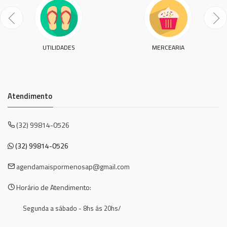
UTILIDADES
MERCEARIA
Atendimento
(32) 99814-0526
(32) 99814-0526
agendamaispormenosap@gmail.com
Horário de Atendimento:
Segunda a sábado - 8hs ás 20hs/