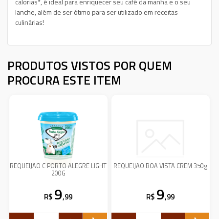
calorias*, é ideal para enriquecer seu café da manhã e o seu
lanche, além de ser ótimo para ser utilizado em receitas
culinárias!
PRODUTOS VISTOS POR QUEM
PROCURA ESTE ITEM
REQUEIJAO C PORTO ALEGRE LIGHT
REQUEIJAO BOA VISTA CREM 350g
200G
9
9
R$
,99
R$
,99