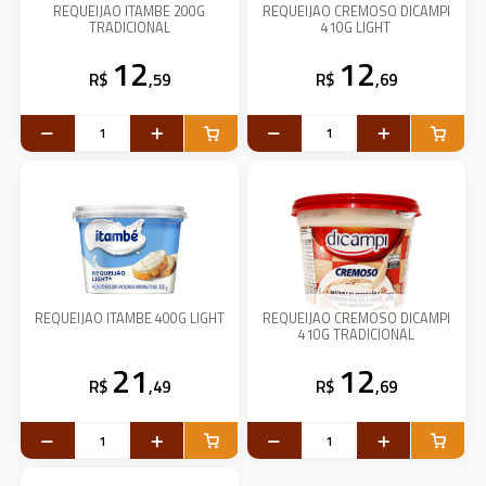
REQUEIJAO ITAMBE 200G
REQUEIJAO CREMOSO DICAMPI
TRADICIONAL
410G LIGHT
12
12
R$
,59
R$
,69
REQUEIJAO ITAMBE 400G LIGHT
REQUEIJAO CREMOSO DICAMPI
410G TRADICIONAL
21
12
R$
,49
R$
,69