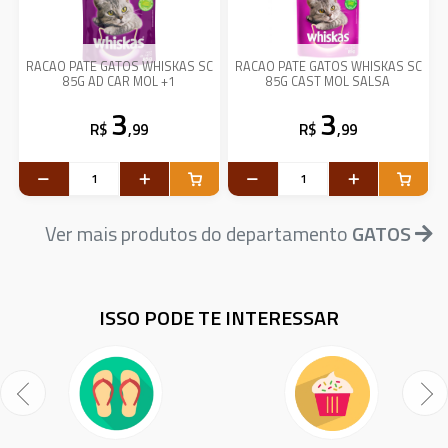
RACAO PATE GATOS WHISKAS SC
RACAO PATE GATOS WHISKAS SC
85G AD CAR MOL +1
85G CAST MOL SALSA
3
3
R$
,99
R$
,99
Ver mais produtos do departamento
GATOS
ISSO PODE TE INTERESSAR