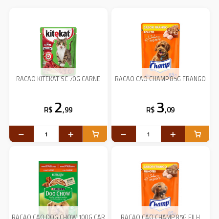
RACAO KITEKAT SC 70G CARNE
RACAO CAO CHAMP 85G FRANGO
2
3
R$
,99
R$
,09
RACAO CAO DOG CHOW 100G CAR
RACAO CAO CHAMP 85G FILH