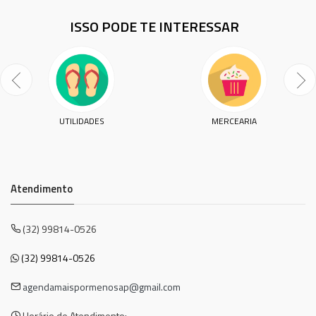
ISSO PODE TE INTERESSAR
UTILIDADES
MERCEARIA
Atendimento
(32) 99814-0526
(32) 99814-0526
agendamaispormenosap@gmail.com
Horário de Atendimento: