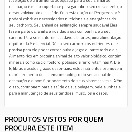
A seleção de um alimento adequado para o seu animal de
estimação é muito importante para garantir o seu crescimento, o
desenvolvimento e a saúde. Com esta opção da Pedigree você
poderá cobrir as necessidades nutricionais e energéticas do
seu cachorro. Seu animal de estimação sempre saudável Eles
fazem parte da família e nos dão a sua companhia e o seu
carinho. Para se manterem saudáveis e fortes, uma alimentação
equilibrada é essencial. Dê ao seu cachorro os nutrientes que
precisa para ele poder correr, pular e jogar durante todo o dia.
Alimento rico em proteína animal de alto valor biológico, contém
minerais como cálcio, fósforo, potássio e ferro, vitaminas A, D e
E, fibras e ácidos graxos essenciais. Estes nutrientes promovem
o fortalecimento do sistema imunológico do seu animal de
estimação e o bom funcionamento de seus sistemas vitais. Além
disso, contribuem para a saúde da sua pelagem, pele e unhas e
para a manutenção de seus tendões, músculos e ossos.
PRODUTOS VISTOS POR QUEM
PROCURA ESTE ITEM