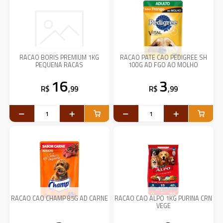
RACAO BORIS PREMIUM 1KG
RACAO PATE CAO PEDIGREE SH
PEQUENA RACAS
100G AD FGO AO MOLHO
16
3
R$
,99
R$
,99
RACAO CAO CHAMP 85G AD CARNE
RACAO CAO ALPO 1KG PURINA CRN
VEGE