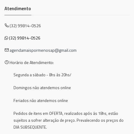
Atendimento
(32) 99814-0526
(32) 99814-0526
agendamaispormenosap@gmail.com
Horário de Atendimento:
Segunda a sábado - 8hs ás 20hs/
Domingos não atendemos online
Feriados não atendemos online
Pedidos de itens em OFERTA, realizados após ás 18hs, estão
sujeitos a sofrer alteração de preço. Prevalecendo os preços do
DIA SUBSEQUENTE.