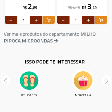
2
3
R$
,89
R$ 4,19
R$
,49
Ver mais produtos do departamento
MILHO
PIPOCA MICROONDAS
ISSO PODE TE INTERESSAR
UTILIDADES
MERCEARIA