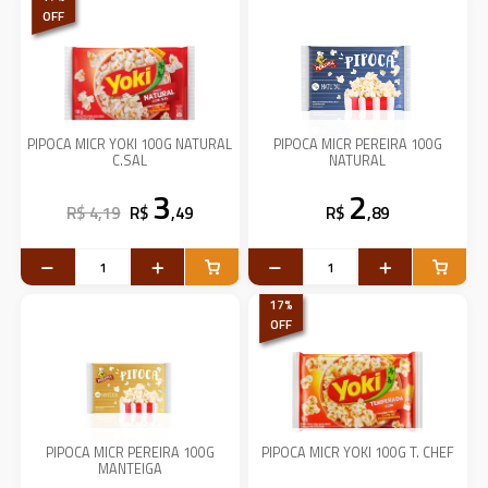
OFF
PIPOCA MICR YOKI 100G NATURAL
PIPOCA MICR PEREIRA 100G
C.SAL
NATURAL
3
2
R$ 4,19
R$
,49
R$
,89
17
%
OFF
PIPOCA MICR PEREIRA 100G
PIPOCA MICR YOKI 100G T. CHEF
MANTEIGA