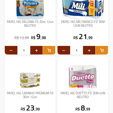
PAPEL HIG PALOMA FD 20m 12un
PAPEL HIG MILI BIANCO FD 30M
NEUTRO
12UN NEUTRO
9
21
R$ 13,99
R$
,98
R$
,99
PAPEL HIG CARINHO PREMIUM FD
PAPEL HIG DUETTO FD 30M 4UN
30m 12un
NEUTRO
23
8
R$
,99
R$
,99