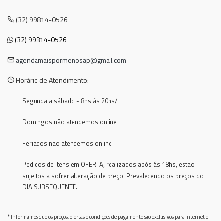
(32) 99814-0526
(32) 99814-0526
agendamaispormenosap@gmail.com
Horário de Atendimento:
Segunda a sábado - 8hs ás 20hs/
Domingos não atendemos online
Feriados não atendemos online
Pedidos de itens em OFERTA, realizados após ás 18hs, estão
sujeitos a sofrer alteração de preço. Prevalecendo os preços do
DIA SUBSEQUENTE.
* Informamos que os preços, ofertas e condições de pagamento são exclusivos para internet e