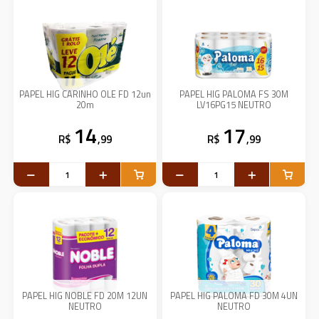
PAPEL HIG CARINHO OLE FD 12un
PAPEL HIG PALOMA FS 30M
20m
LV16PG15 NEUTRO
14
17
R$
,99
R$
,99
PAPEL HIG NOBLE FD 20M 12UN
PAPEL HIG PALOMA FD 30M 4UN
NEUTRO
NEUTRO