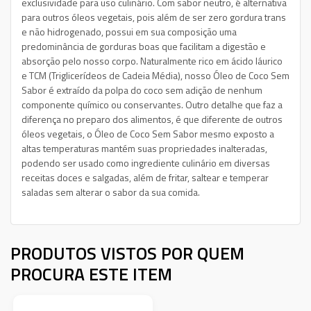
exclusividade para uso culinário. Com sabor neutro, é alternativa
para outros óleos vegetais, pois além de ser zero gordura trans
e não hidrogenado, possui em sua composição uma
predominância de gorduras boas que facilitam a digestão e
absorção pelo nosso corpo. Naturalmente rico em ácido láurico
e TCM (Triglicerídeos de Cadeia Média), nosso Óleo de Coco Sem
Sabor é extraído da polpa do coco sem adição de nenhum
componente químico ou conservantes. Outro detalhe que faz a
diferença no preparo dos alimentos, é que diferente de outros
óleos vegetais, o Óleo de Coco Sem Sabor mesmo exposto a
altas temperaturas mantém suas propriedades inalteradas,
podendo ser usado como ingrediente culinário em diversas
receitas doces e salgadas, além de fritar, saltear e temperar
saladas sem alterar o sabor da sua comida.
PRODUTOS VISTOS POR QUEM
PROCURA ESTE ITEM