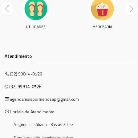
UTILIDADES
MERCEARIA
Atendimento
(32) 99814-0526
(32) 99814-0526
agendamaispormenosap@gmail.com
Horário de Atendimento:
Segunda a sábado - 8hs ás 20hs/
Domingos não atendemos online