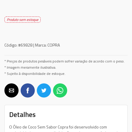
Produto sem estoque
Código:
#69828 |
Marca:
COPRA
* Preços de produtos pesáveis podem sofrer variação de acordo com o peso.
* Imagem meramente ilustrativa.
* Sujeito à disponibilidade de estoque.
Detalhes
O Óleo de Coco Sem Sabor Copra foi desenvolvido com