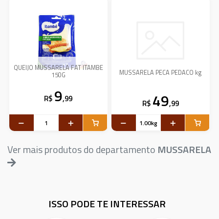
QUEIJO MUSSARELA FAT ITAMBE
MUSSARELA PECA PEDACO kg
150G
9
49
R$
,99
R$
,99
Ver mais produtos do departamento
MUSSARELA
ISSO PODE TE INTERESSAR