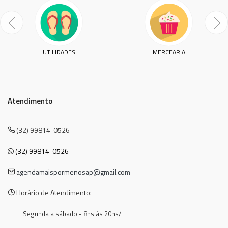
UTILIDADES
MERCEARIA
Atendimento
(32) 99814-0526
(32) 99814-0526
agendamaispormenosap@gmail.com
Horário de Atendimento:
Segunda a sábado - 8hs ás 20hs/