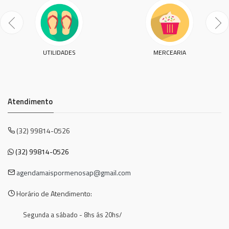
UTILIDADES
MERCEARIA
Atendimento
(32) 99814-0526
(32) 99814-0526
agendamaispormenosap@gmail.com
Horário de Atendimento:
Segunda a sábado - 8hs ás 20hs/