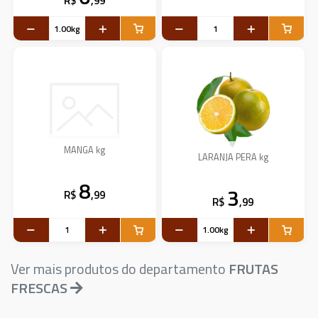
R$
,99
MANGA kg
LARANJA PERA kg
8
3
R$
,99
R$
,99
Ver mais produtos do departamento
FRUTAS
FRESCAS