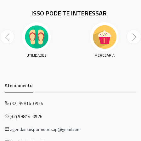
ISSO PODE TE INTERESSAR
UTILIDADES
MERCEARIA
Atendimento
(32) 99814-0526
(32) 99814-0526
agendamaispormenosap@gmail.com