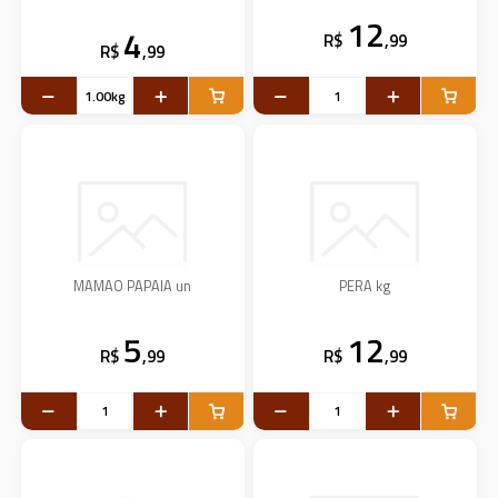
12
4
R$
,99
R$
,99
MAMAO PAPAIA un
PERA kg
5
12
R$
,99
R$
,99