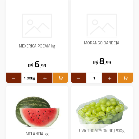
MORANGO BANDEJA
MEXERICA POCAM kg
8
6
R$
,99
R$
,99
UVA THOMPSON BDJ 500g
MELANCIA kg