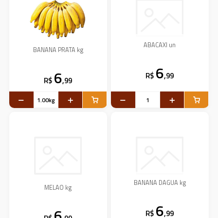
ABACAXI un
BANANA PRATA kg
6
6
R$
,99
R$
,99
BANANA DAGUA kg
MELAO kg
6
6
R$
,99