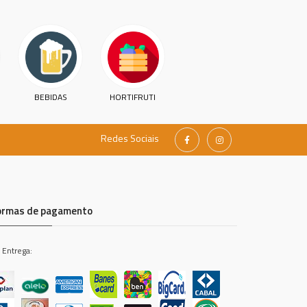
BEBIDAS
HORTIFRUTI
Redes Sociais
ormas de pagamento
 Entrega: