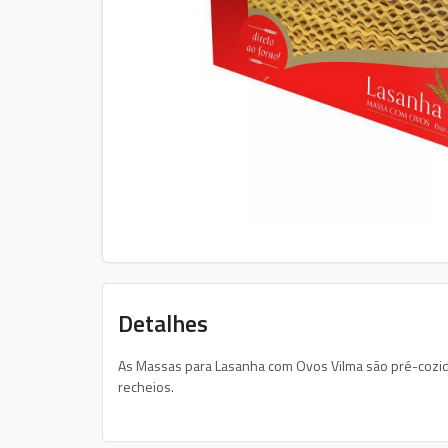
Detalhes
As Massas para Lasanha com Ovos Vilma são pré-cozidas
recheios.