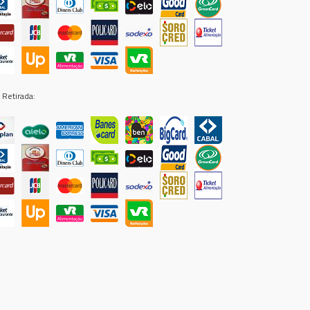
 Retirada: