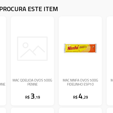
PROCURA ESTE ITEM
MAC QDELICIA OVOS 500G
MAC NINFA OVOS 500G
M
INE
PENNE
FIDELINHO ESP10
3
4
R$
,19
R$
,29