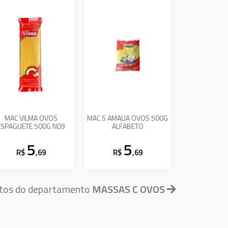
MAC VILMA OVOS
MAC S AMALIA OVOS 500G
ESPAGUETE 500G N09
ALFABETO
5
5
R$
,69
R$
,69
utos do departamento
MASSAS C OVOS