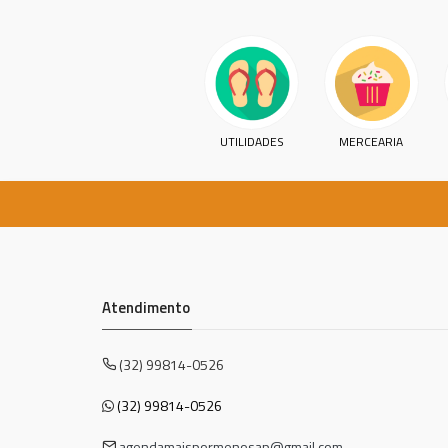
UTILIDADES
MERCEARIA
Atendimento
(32) 99814-0526
(32) 99814-0526
agendamaispormenosap@gmail.com