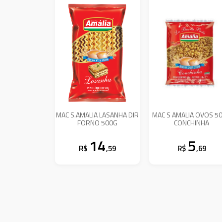
MAC S.AMALIA LASANHA DIR
MAC S AMALIA OVOS 5
FORNO 500G
CONCHINHA
14
5
R$
,59
R$
,69