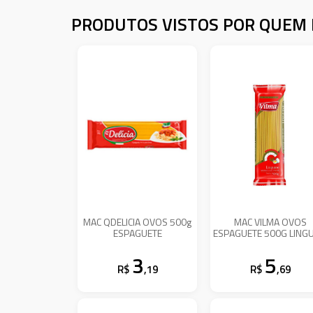
PRODUTOS VISTOS POR QUEM 
MAC QDELICIA OVOS 500g
MAC VILMA OVOS
ESPAGUETE
ESPAGUETE 500G LINGU
3
5
R$
,19
R$
,69