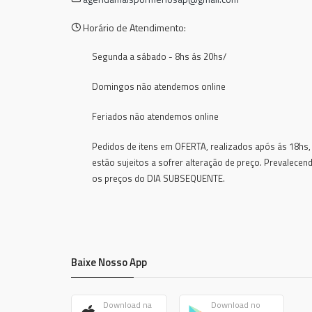
Horário de Atendimento:
Segunda a sábado - 8hs ás 20hs/
Domingos não atendemos online
Feriados não atendemos online
Pedidos de itens em OFERTA, realizados após ás 18hs,
estão sujeitos a sofrer alteração de preço. Prevalecen
os preços do DIA SUBSEQUENTE.
Baixe Nosso App
Download na
Download no