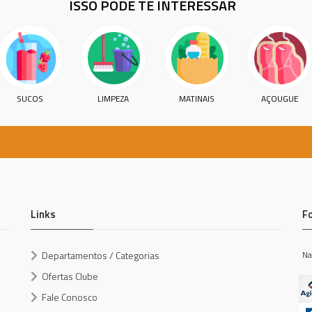
ISSO PODE TE INTERESSAR
SUCOS
LIMPEZA
MATINAIS
AÇOUGUE
Links
F
Departamentos / Categorias
Na
Ofertas Clube
Fale Conosco