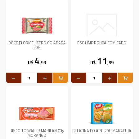
DOCE FLORMEL ZERO GOIABADA
ESC LIMP ROUPA COM CABO
20G
4
11
R$
,99
R$
,99
BISCOITO WAFER MARILAN 70g
GELATINA PO APTI 20G MARACUJA
MORANGO