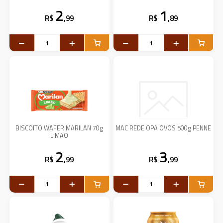
2
1
R$
,99
R$
,89
BISCOITO WAFER MARILAN 70g
MAC REDE OPA OVOS 500g PENNE
LIMAO
2
3
R$
,99
R$
,99