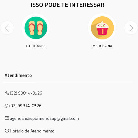
ISSO PODE TE INTERESSAR
UTILIDADES
MERCEARIA
Atendimento
(32) 99814-0526
(32) 99814-0526
agendamaispormenosap@gmail.com
Horário de Atendimento: