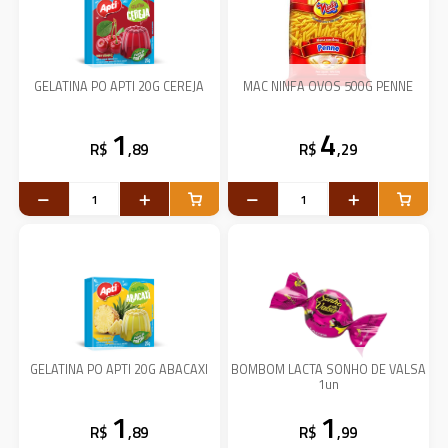
GELATINA PO APTI 20G CEREJA
MAC NINFA OVOS 500G PENNE
1
4
R$
,89
R$
,29
GELATINA PO APTI 20G ABACAXI
BOMBOM LACTA SONHO DE VALSA
1un
1
1
R$
,89
R$
,99