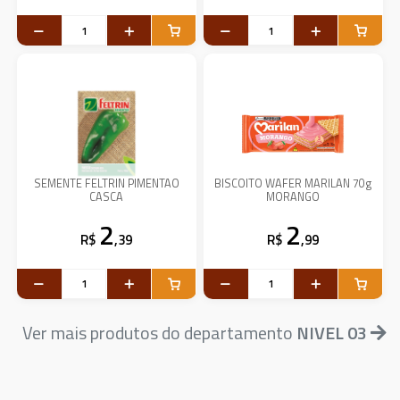
SEMENTE FELTRIN PIMENTAO
BISCOITO WAFER MARILAN 70g
CASCA
MORANGO
2
2
R$
,39
R$
,99
Ver mais produtos do departamento
NIVEL 03