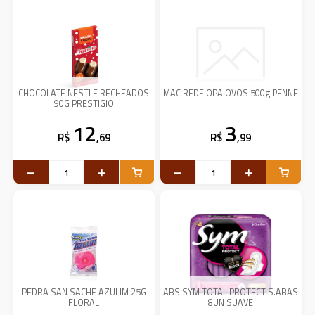
CHOCOLATE NESTLE RECHEADOS
MAC REDE OPA OVOS 500g PENNE
90G PRESTIGIO
12
3
R$
,69
R$
,99
PEDRA SAN SACHE AZULIM 25G
ABS SYM TOTAL PROTECT S.ABAS
FLORAL
8UN SUAVE