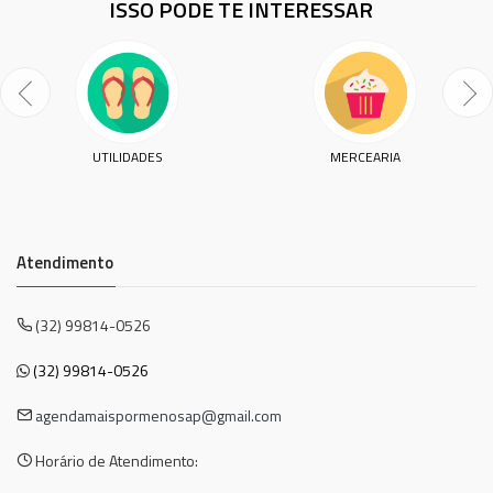
ISSO PODE TE INTERESSAR
UTILIDADES
MERCEARIA
Atendimento
(32) 99814-0526
(32) 99814-0526
agendamaispormenosap@gmail.com
Horário de Atendimento: