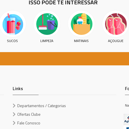
ISSO PODE TE INTERESSAR
SUCOS
LIMPEZA
MATINAIS
AÇOUGUE
Links
F
Departamentos / Categorias
Na
Ofertas Clube
Fale Conosco