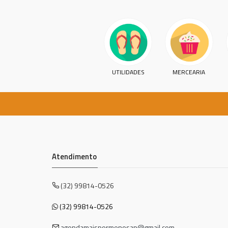
UTILIDADES
MERCEARIA
Atendimento
(32) 99814-0526
(32) 99814-0526
agendamaispormenosap@gmail.com