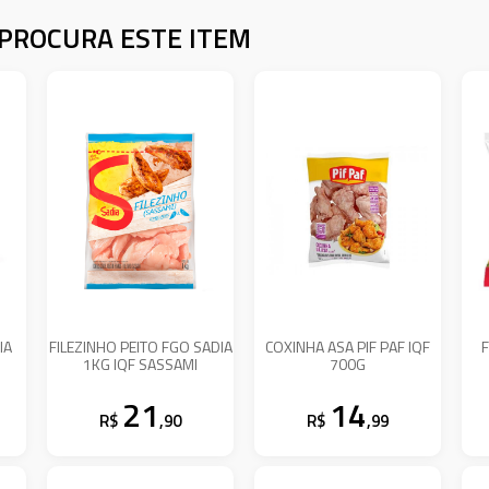
PROCURA ESTE ITEM
IA
FILEZINHO PEITO FGO SADIA
COXINHA ASA PIF PAF IQF
1KG IQF SASSAMI
700G
21
14
R$
,90
R$
,99