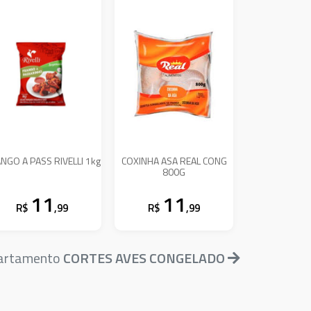
NGO A PASS RIVELLI 1kg
COXINHA ASA REAL CONG
800G
11
11
R$
,99
R$
,99
partamento
CORTES AVES CONGELADO