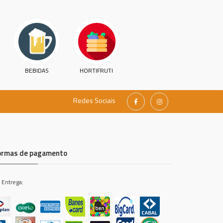
BEBIDAS
HORTIFRUTI
Redes Sociais
ormas de pagamento
 Entrega: