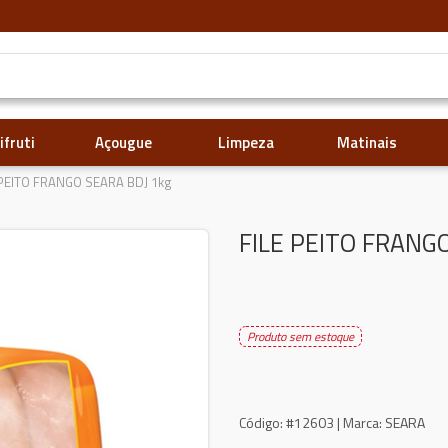
ifruti
Açougue
Limpeza
Matinais
 PEITO FRANGO SEARA BDJ 1kg
FILE PEITO FRANG
Produto sem estoque
Código:
#12603 |
Marca:
SEARA