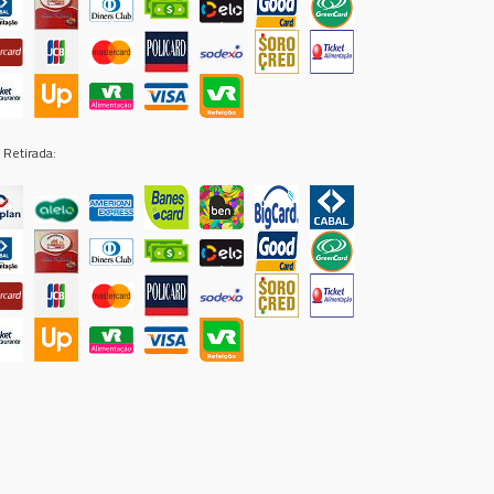
 Retirada: