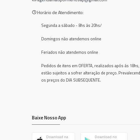
Horário de Atendimento:
Segunda a sábado - 8hs ás 20hs/
Domingos não atendemos online
Feriados não atendemos online
Pedidos de itens em OFERTA, realizados após ás 18hs,
estão sujeitos a sofrer alteração de preço. Prevalecen
os preços do DIA SUBSEQUENTE.
Baixe Nosso App
Download na
Download no