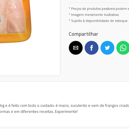
* Preços de produtos pesáveis podem s
* Imagem meramente ilustrativa.
* Sujeito à disponibilidade de estoque.
Compartilhar
1kg e é feito com todo o cuidado: é macio, suculento e vem de frangos cri
formas e em diferentes receitas. Experimente!