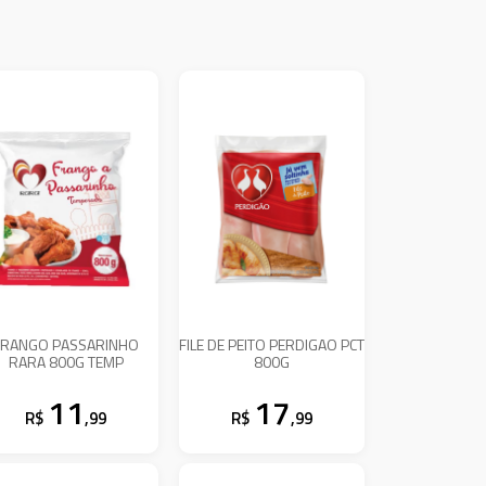
FRANGO PASSARINHO
FILE DE PEITO PERDIGAO PCT
RARA 800G TEMP
800G
11
17
R$
,99
R$
,99