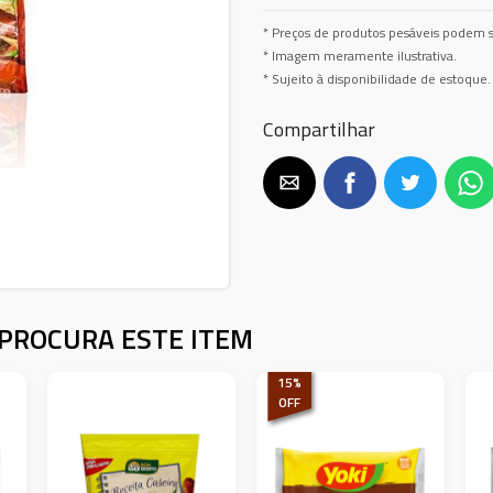
* Preços de produtos pesáveis podem s
* Imagem meramente ilustrativa.
* Sujeito à disponibilidade de estoque.
Compartilhar
PROCURA ESTE ITEM
15
%
OFF