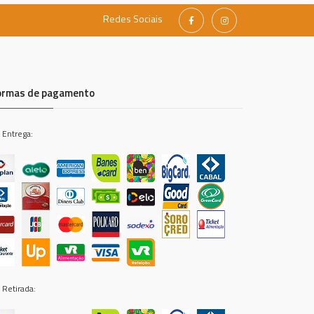
Redes Sociais
ormas de pagamento
 Entrega:
 Retirada: