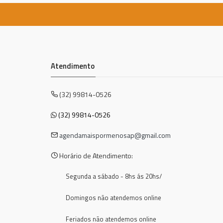
Atendimento
(32) 99814-0526
(32) 99814-0526
agendamaispormenosap@gmail.com
Horário de Atendimento:
Segunda a sábado - 8hs ás 20hs/
Domingos não atendemos online
Feriados não atendemos online