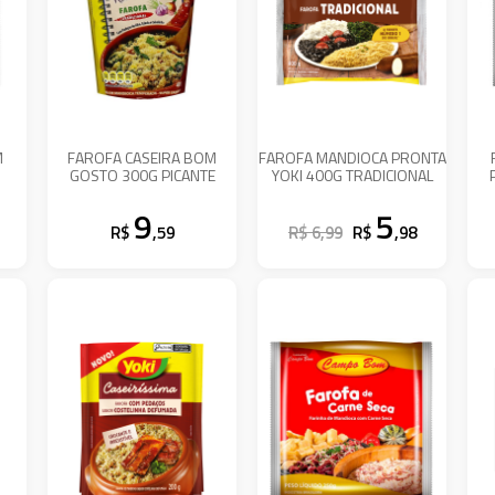
M
FAROFA CASEIRA BOM
FAROFA MANDIOCA PRONTA
GOSTO 300G PICANTE
YOKI 400G TRADICIONAL
9
5
R$
,59
R$ 6,99
R$
,98