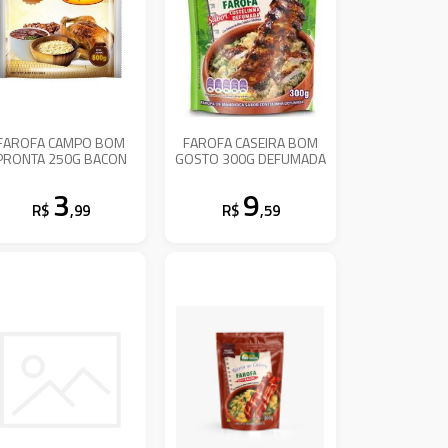
FAROFA CAMPO BOM
FAROFA CASEIRA BOM
PRONTA 250G BACON
GOSTO 300G DEFUMADA
3
9
R$
,99
R$
,59