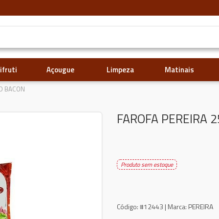
ifruti
Açougue
Limpeza
Matinais
ND BACON
FAROFA PEREIRA 
Produto sem estoque
Código:
#12443 |
Marca:
PEREIRA