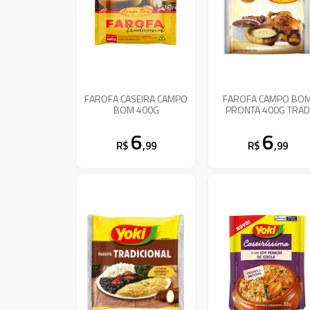
FAROFA CASEIRA CAMPO
FAROFA CAMPO BO
BOM 400G
PRONTA 400G TRAD
6
6
R$
,99
R$
,99