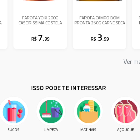
FAROFA YOKI 200G
FAROFA CAMPO BOM
A
CASEIRISSIMA COSTELA
PRONTA 250G CARNE SECA
7
3
R$
,99
R$
,99
Ver m
ISSO PODE TE INTERESSAR
SUCOS
LIMPEZA
MATINAIS
AÇOUGUE