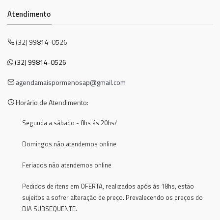
Atendimento
(32) 99814-0526
(32) 99814-0526
agendamaispormenosap@gmail.com
Horário de Atendimento:
Segunda a sábado - 8hs ás 20hs/
Domingos não atendemos online
Feriados não atendemos online
Pedidos de itens em OFERTA, realizados após ás 18hs, estão
sujeitos a sofrer alteração de preço. Prevalecendo os preços do
DIA SUBSEQUENTE.