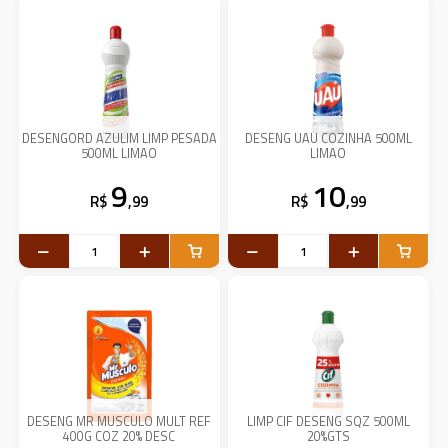
DESENGORD AZULIM LIMP PESADA
DESENG UAU COZINHA 500ML
500ML LIMAO
LIMAO
9
10
R$
,99
R$
,99
DESENG MR MUSCULO MULT REF
LIMP CIF DESENG SQZ 500ML
400G COZ 20% DESC
20%GTS