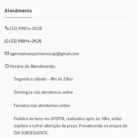
Atendimento
(32) 99814-0526
(32) 99814-0526
agendamaispormenosap@gmail.com
Horário de Atendimento:
Segunda a sábado - 8hs ás 20hs/
Domingos não atendemos online
Feriados não atendemos online
Pedidos de itens em OFERTA, realizados após ás 18hs, estão
sujeitos a sofrer alteração de preço. Prevalecendo os preços do
DIA SUBSEQUENTE.