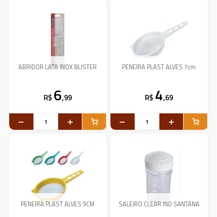
ABRIDOR LATA INOX BLISTER
PENEIRA PLAST ALVES 7cm
6
4
R$
,99
R$
,69
PENEIRA PLAST ALVES 9CM
SALEIRO CLEAR IND SANTANA