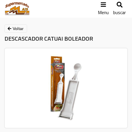
Menu
buscar
Voltar
DESCASCADOR CATUAI BOLEADOR