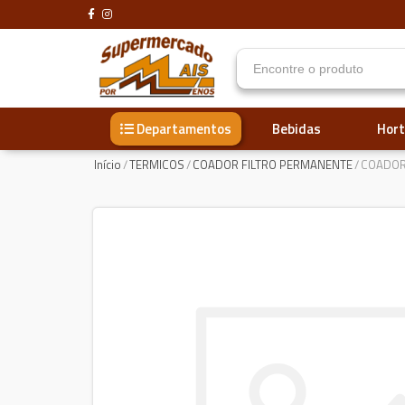
Bebidas
Hort
Departamentos
Início
/
TERMICOS
/
COADOR FILTRO PERMANENTE
/
COADOR 