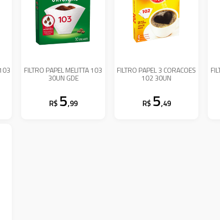
 103
FILTRO PAPEL MELITTA 103
FILTRO PAPEL 3 CORACOES
FI
30UN GDE
102 30UN
5
5
R$
,99
R$
,49