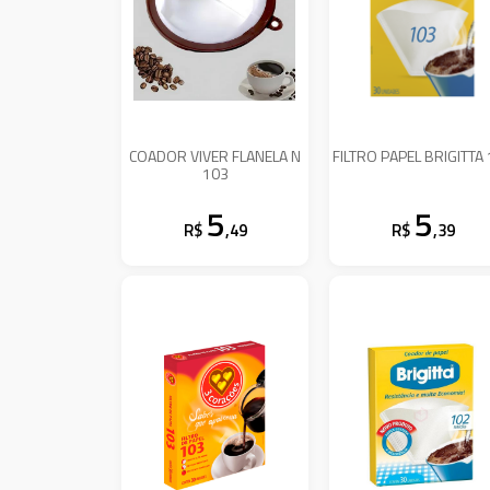
COADOR VIVER FLANELA N
FILTRO PAPEL BRIGITTA
103
5
5
R$
,49
R$
,39