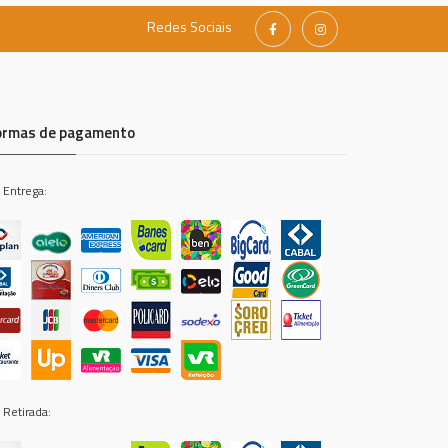
Redes Sociais
ormas de pagamento
 Entrega:
 Retirada: