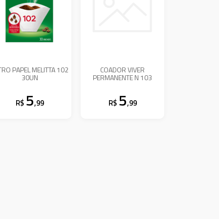
LTRO PAPEL MELITTA 102
COADOR VIVER
30UN
PERMANENTE N 103
5
5
R$
,99
R$
,99