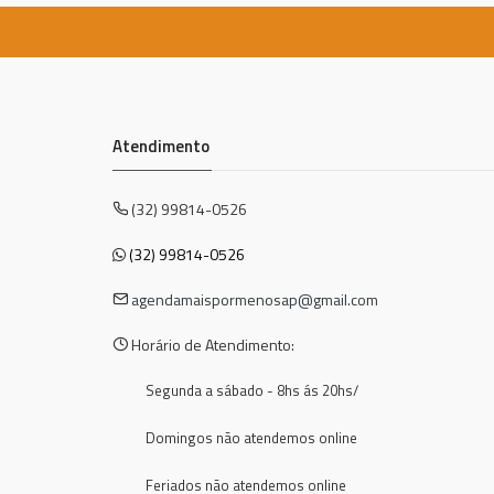
Atendimento
(32) 99814-0526
(32) 99814-0526
agendamaispormenosap@gmail.com
Horário de Atendimento:
Segunda a sábado - 8hs ás 20hs/
Domingos não atendemos online
Feriados não atendemos online