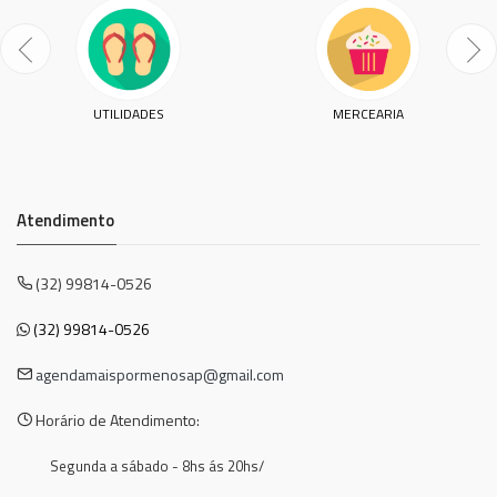
UTILIDADES
MERCEARIA
Atendimento
(32) 99814-0526
(32) 99814-0526
agendamaispormenosap@gmail.com
Horário de Atendimento:
Segunda a sábado - 8hs ás 20hs/