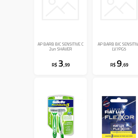
AP BARB BIC SENSITIVE C
AP BARB BIC SENSITI
2un SHAVER
LV7PG5
3
9
R$
,99
R$
,69