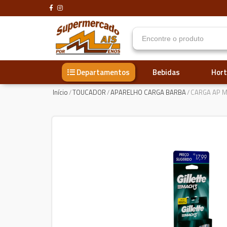
Bebidas
Hort
Departamentos
Início
/
TOUCADOR
/
APARELHO CARGA BARBA
/
CARGA AP 