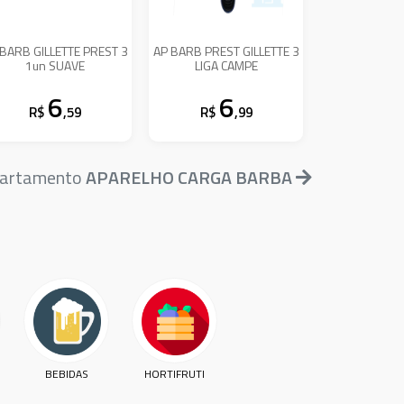
 BARB GILLETTE PREST 3
AP BARB PREST GILLETTE 3
1un SUAVE
LIGA CAMPE
6
6
R$
,59
R$
,99
epartamento
APARELHO CARGA BARBA
BEBIDAS
HORTIFRUTI