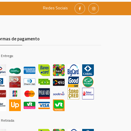
Redes Sociais
ormas de pagamento
 Entrega:
 Retirada: