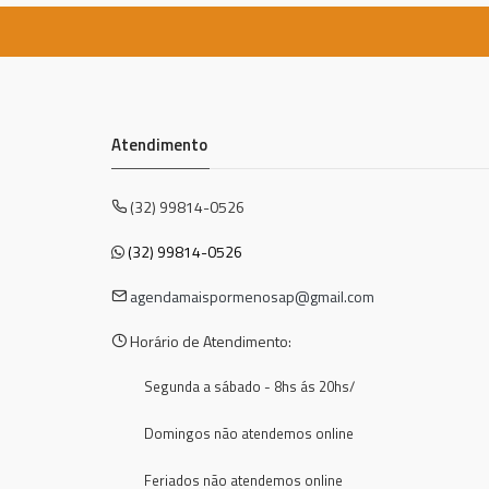
Atendimento
(32) 99814-0526
(32) 99814-0526
agendamaispormenosap@gmail.com
Horário de Atendimento:
Segunda a sábado - 8hs ás 20hs/
Domingos não atendemos online
Feriados não atendemos online