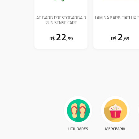
AP BARB PRESTOBARBA 3
LAMINA BARB FIATLUX 
2UN SENSE CARE
22
2
R$
,99
R$
,69
UTILIDADES
MERCEARIA