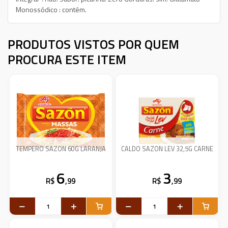
Monossódico : contém.
PRODUTOS VISTOS POR QUEM
PROCURA ESTE ITEM
TEMPERO SAZON 60G LARANJA
CALDO SAZON LEV 32,5G CARNE
6
3
R$
,99
R$
,99