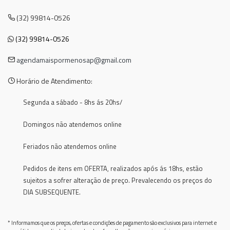
(32) 99814-0526
(32) 99814-0526
agendamaispormenosap@gmail.com
Horário de Atendimento:
Segunda a sábado - 8hs ás 20hs/
Domingos não atendemos online
Feriados não atendemos online
Pedidos de itens em OFERTA, realizados após ás 18hs, estão
sujeitos a sofrer alteração de preço. Prevalecendo os preços do
DIA SUBSEQUENTE.
* Informamos que os preços, ofertas e condições de pagamento são exclusivos para internet e