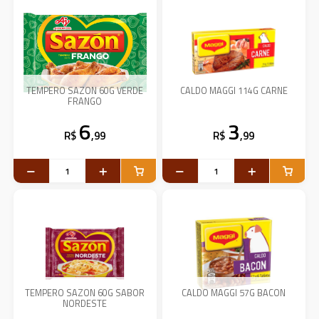
TEMPERO SAZON 60G VERDE
CALDO MAGGI 114G CARNE
FRANGO
6
3
R$
,99
R$
,99
TEMPERO SAZON 60G SABOR
CALDO MAGGI 57G BACON
NORDESTE