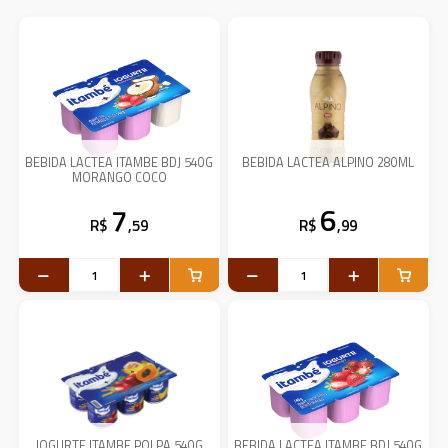
BEBIDA LACTEA ITAMBE BDJ 540G
BEBIDA LACTEA ALPINO 280ML
MORANGO COCO
7
6
R$
,59
R$
,99
IOGURTE ITAMBE POLPA 540G
BEBIDA LACTEA ITAMBE BDJ 540G