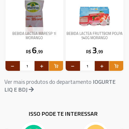
BEBIDA LACTEA MARESP 1l
BEBIDA LACTEA FRUTTBOM POLPA
MORANGO
540G MORANGO
6
3
R$
,99
R$
,99
Ver mais produtos do departamento
IOGURTE
LIQ E BDJ
ISSO PODE TE INTERESSAR