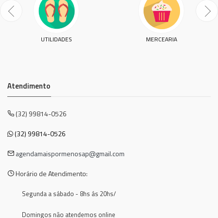
UTILIDADES
MERCEARIA
Atendimento
(32) 99814-0526
(32) 99814-0526
agendamaispormenosap@gmail.com
Horário de Atendimento:
Segunda a sábado - 8hs ás 20hs/
Domingos não atendemos online