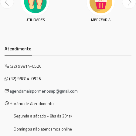
UTILIDADES
MERCEARIA
Atendimento
(32) 99814-0526
(32) 99814-0526
agendamaispormenosap@gmail.com
Horário de Atendimento:
Segunda a sábado - 8hs ás 20hs/
Domingos não atendemos online