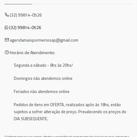
(32) 99814-0526
(32) 99814-0526
agendamaispormenosap@gmail.com
Horário de Atendimento:
Segunda a sábado - 8hs ás 20hs/
Domingos não atendemos online
Feriados não atendemos online
Pedidos de itens em OFERTA, realizados após ás 18hs, estão
sujeitos a sofrer alteração de preço. Prevalecendo os preços do
DIA SUBSEQUENTE.