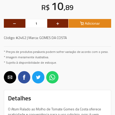
10
R$
,89
Adicionar
Código:
#2462 |
Marca:
GOMES DA COSTA
* Preços de produtos pesáveis podem sofrer variação de acordo com o peso.
* Imagem meramente ilustrativa.
* Sujeito à disponibilidade de estoque.
Detalhes
O Atum Ralado ao Molho de Tomate Gomes da Costa oferece
praticidade e conveniência para o uso culinário, pois já vem