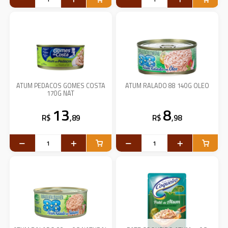
ATUM PEDACOS GOMES COSTA
ATUM RALADO 88 140G OLEO
170G NAT
13
8
R$
,89
R$
,98