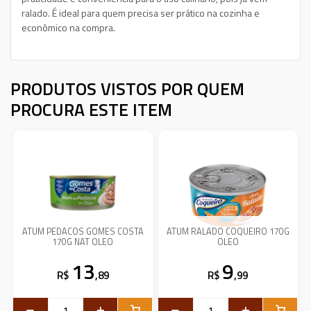
ralado. É ideal para quem precisa ser prático na cozinha e
econômico na compra.
PRODUTOS VISTOS POR QUEM
PROCURA ESTE ITEM
ATUM PEDACOS GOMES COSTA
ATUM RALADO COQUEIRO 170G
170G NAT OLEO
OLEO
13
9
R$
,89
R$
,99